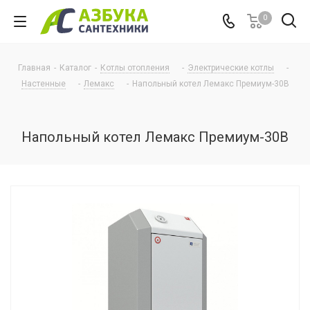
0
Главная
-
Каталог
-
Котлы отопления
-
Электрические котлы
-
Настенные
-
Лемакс
-
Напольный котел Лемакс Премиум-30В
Напольный котел Лемакс Премиум-30В