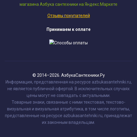
Отзывы покупателей
Принимаем к оплате
© 2014–2026. АзбукаСантехники.Ру
Информация, представленная на ресурсе azbukasantehniki.ru,
не является публичной офертой. В исключительных случаях
цены могут не совпадать с актуальными.
Товарные знаки, связанные с ними текстовая, текстово-
визуальная и визуальная атрибутика, в том числе логотипы,
представленные на ресурсе azbukasantehniki.ru, принадлежат
их законным владельцам.