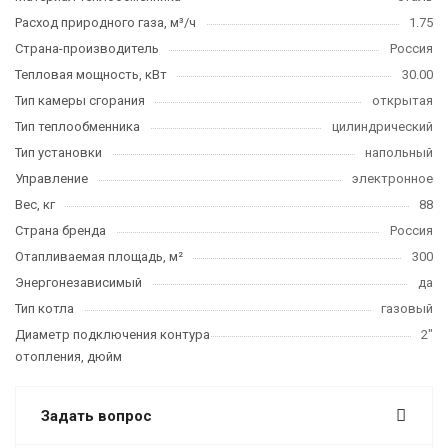
Расход природного газа, м³/ч
1.75
Страна-производитель
Россия
Тепловая мощность, кВт
30.00
Тип камеры сгорания
открытая
Тип теплообменника
цилиндрический
Тип установки
напольный
Управление
электронное
Вес, кг
88
Страна бренда
Россия
Отапливаемая площадь, м²
300
Энергонезависимый
да
Тип котла
газовый
Диаметр подключения контура
2"
отопления, дюйм
Задать вопрос