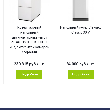
Котел газовый
Напольный котел Лемакс
напольный
Classic 30 V
двухконтурный Ferroli
PEGASUS D 30 K 130, 30
кВт, с открытой камерой
сгорания
230 315
руб.
/шт.
84 000
руб.
/шт.
Подробнее
Подробнее