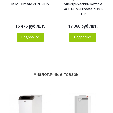
GSM-Climate ZONT-H1V
электрическим котлом
BAXI GSM-Climate ZONT-
H1B
15 476
руб.
/шт.
17 360
руб.
/шт.
Подробнее
Подробнее
Аналогичные товары