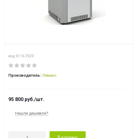
код 5116-7023
Производитель:
Лемакс
95 800
руб.
/шт.
Нашли дешевле?
В корзину