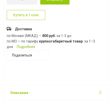
Купить в 1 клик
Доставка
по Москве (МКАД) —
800 руб.
за 1-3 дн.
по МО — по тарифу
крупногабаритный товар
за 1–3
дня
Подробнее
Поделиться
Описание