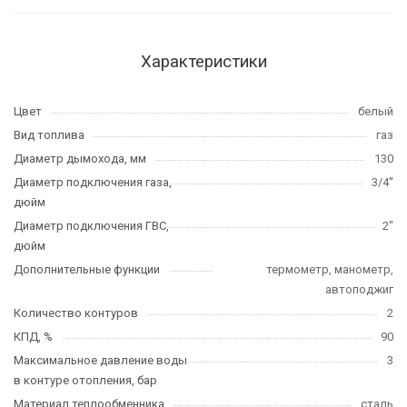
Характеристики
Цвет
белый
Вид топлива
газ
Диаметр дымохода, мм
130
Диаметр подключения газа,
3/4''
дюйм
Диаметр подключения ГВС,
2"
дюйм
Дополнительные функции
термометр, манометр,
автоподжиг
Количество контуров
2
КПД, %
90
Максимальное давление воды
3
в контуре отопления, бар
Материал теплообменника
сталь