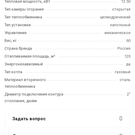
Тепловая мощность, кВт
12.50
Тип камеры сгорания
открытая
Тип теплообменника
цилиндрический
Тип установки
напольный
Управление
механическое
Вес, кг
60
Страна бренда
Россия
Отапливаемая площадь, м²
120
Энергонезависимый
да
Тип котла
газовый
Материал вторичного
сталь
теплообменника
Диаметр подключения контура
2"
отопления, дюйм
Задать вопрос