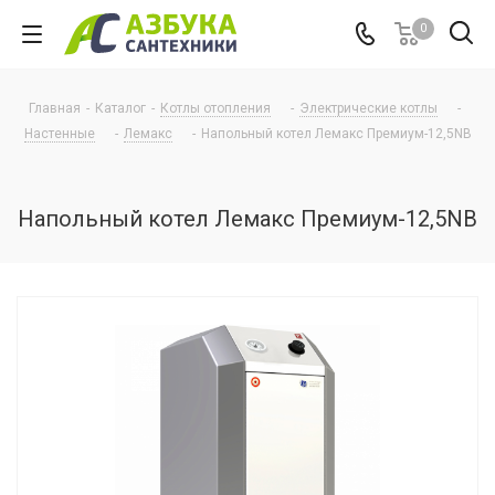
0
Главная
-
Каталог
-
Котлы отопления
-
Электрические котлы
-
Настенные
-
Лемакс
-
Напольный котел Лемакс Премиум-12,5NB
Напольный котел Лемакс Премиум-12,5NB