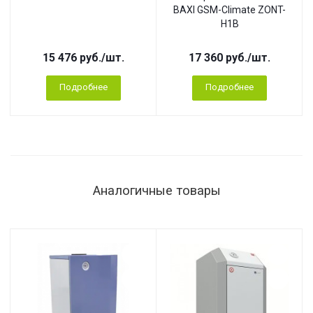
BAXI GSM-Climate ZONT-
H1B
15 476
руб.
/шт.
17 360
руб.
/шт.
Подробнее
Подробнее
Аналогичные товары