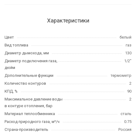
Характеристики
Цвет
белый
Вид топлива
газ
Диаметр дымохода, мм
130
Диаметр подключения газа,
1/2"
дюйм
Дополнительные функции
термометр
Количество контуров
2
КПД, %
90
Максимальное давление воды
2
в контуре отопления, бар
Материал теплообменника
сталь
Расход природного газа, м³/ч
0.75
Страна-производитель
Россия