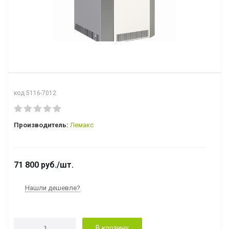
код 5116-7012
Производитель:
Лемакс
71 800
руб.
/шт.
Нашли дешевле?
В корзину