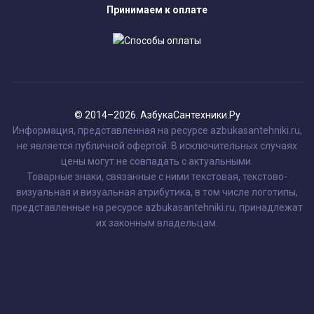
Принимаем к оплате
© 2014–2026. АзбукаСантехники.Ру
Информация, представленная на ресурсе azbukasantehniki.ru,
не является публичной офертой. В исключительных случаях
цены могут не совпадать с актуальными.
Товарные знаки, связанные с ними текстовая, текстово-
визуальная и визуальная атрибутика, в том числе логотипы,
представленные на ресурсе azbukasantehniki.ru, принадлежат
их законным владельцам.