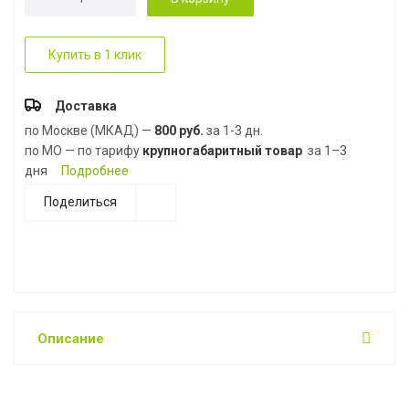
Купить в 1 клик
Доставка
по Москве (МКАД) —
800 руб.
за 1-3 дн.
по МО — по тарифу
крупногабаритный товар
за 1–3
дня
Подробнее
Поделиться
Описание