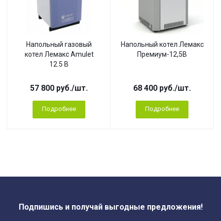
Напольный газовый
Напольный котел Лемакс
котел Лемакс Amulet
Премиум-12,5B
12.5 B
57 800
руб.
/шт.
68 400
руб.
/шт.
Подробнее
Подробнее
Подпишись и получай выгодные предложения!