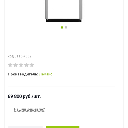
код 5116-7002
Производитель:
Лемакс
69 800
руб.
/шт.
Нашли дешевле?