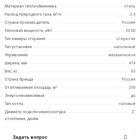
Материал теплообменника
сталь
Расход природного газа, м³/ч
2.4
Страна-производитель
Россия
Тепловая мощность, кВт
20.00
Тип камеры сгорания
открытая
Тип установки
напольный
Управление
механическое
Ширина, мм
474
Вес, кг
65
Страна бренда
Россия
Отапливаемая площадь, м²
200
Энергонезависимый
да
Тип котла
газовый
Диаметр подключения контура
2"
отопления, дюйм
Задать вопрос