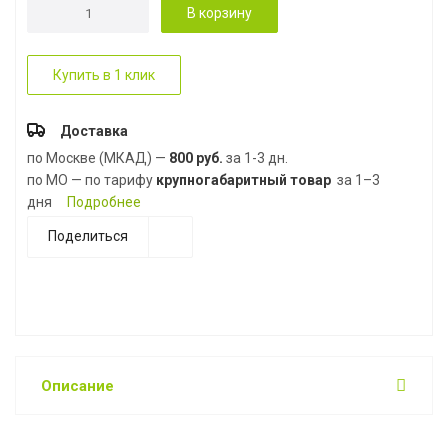
В корзину
Купить в 1 клик
Доставка
по Москве (МКАД) —
800 руб.
за 1-3 дн.
по МО — по тарифу
крупногабаритный товар
за 1–3
дня
Подробнее
Поделиться
Описание