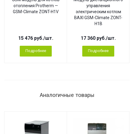
отопления Protherm —
управления
GSM-Climate ZONT-H1V
электрическим котлом
BAXI GSM-Climate ZONT-
H1B
15 476
руб.
/шт.
17 360
руб.
/шт.
Подробнее
Подробнее
Аналогичные товары