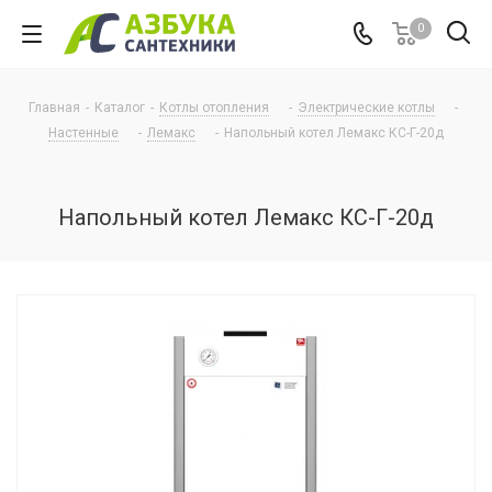
0
Главная
-
Каталог
-
Котлы отопления
-
Электрические котлы
-
Настенные
-
Лемакс
-
Напольный котел Лемакс КС-Г-20д
Напольный котел Лемакс КС-Г-20д