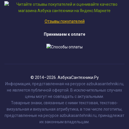
Отзывы покупателей
Принимаем к оплате
© 2014–2026. АзбукаСантехники.Ру
Информация, представленная на ресурсе azbukasantehniki.ru,
не является публичной офертой. В исключительных случаях
цены могут не совпадать с актуальными.
Товарные знаки, связанные с ними текстовая, текстово-
визуальная и визуальная атрибутика, в том числе логотипы,
представленные на ресурсе azbukasantehniki.ru, принадлежат
их законным владельцам.