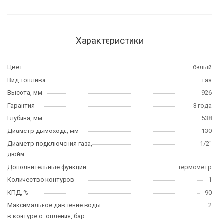
Характеристики
Цвет
белый
Вид топлива
газ
Высота, мм
926
Гарантия
3 года
Глубина, мм
538
Диаметр дымохода, мм
130
Диаметр подключения газа,
1/2"
дюйм
Дополнительные функции
термометр
Количество контуров
1
КПД, %
90
Максимальное давление воды
2
в контуре отопления, бар