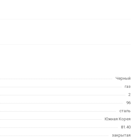
Черный
газ
2
96
сталь
Южная Корея
81.40
закрытая