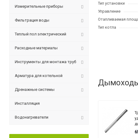
Тип установки
Измерительные приборы
Управление
Отапливаемая площа
Фильтрация воды
Тип котла
Теплый пол электрический
Расходные материалы
Инструменты для монтажа труб
Арматура для котельной
Дымоходы 
Дренажные системы
Инсталляция
Т
Водонагреватели
у
д
р
6
д