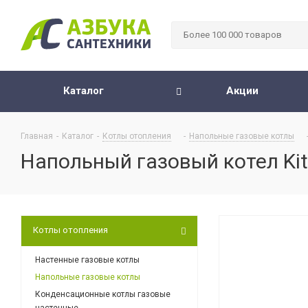
Каталог
Акции
Главная
-
Каталог
-
Котлы отопления
-
Напольные газовые котлы
Напольный газовый котел Kit
Котлы отопления
Настенные газовые котлы
Напольные газовые котлы
Конденсационные котлы газовые