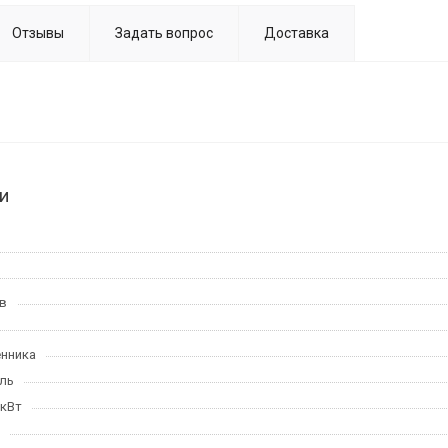
Отзывы
Задать вопрос
Доставка
и
в
нника
ль
 кВт