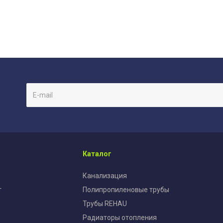
Каталог
Канализация
т
Полипропиленовые трубы
Трубы REHAU
Радиаторы отопления