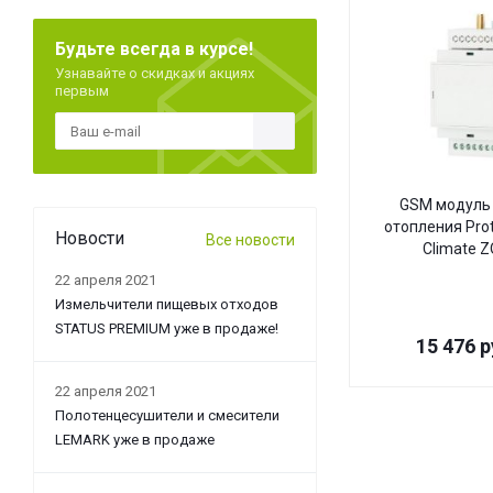
Будьте всегда в курсе!
Узнавайте о скидках и акциях
первым
GSM модуль 
отопления Pro
Новости
Все новости
Climate 
22 апреля 2021
Измельчители пищевых отходов
STATUS PREMIUM уже в продаже!
15 476
р
22 апреля 2021
Полотенцесушители и смесители
LEMARK уже в продаже