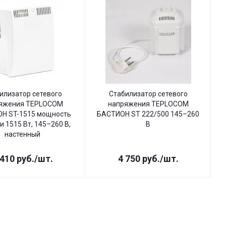
илизатор сетевого
Стабилизатор сетевого
яжения TEPLOCOM
напряжения TEPLOCOM
Н ST-1515 мощность
БАСТИОН ST 222/500 145–260
Б
и 1515 Вт, 145–260 В,
В
настенный
 410
руб.
/шт.
4 750
руб.
/шт.