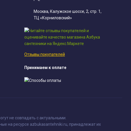
Москва, Калужское шоссе, 2, стр. 1,
ТЦ «Корниловский»
Отзывы покупателей
Принимаем к оплате
огут не совпадать с актуальными.
ные на ресурсе azbukasantehniki.ru, принадлежат их