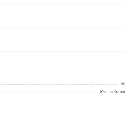
80
Южная Корея