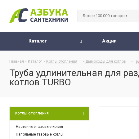
Каталог
Акции
Главная
-
Каталог
-
Котлы отопления
-
Дымоходы для котлов
-
Тр
Труба удлинительная для раз
котлов TURBO
Котлы отопления
Настенные газовые котлы
Напольные газовые котлы