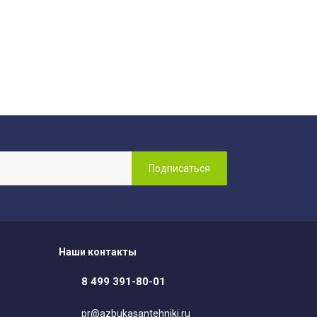
Наши контакты
8 499 391-80-01
pr@azbukasantehniki.ru