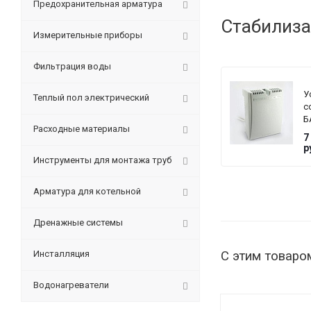
Предохранительная арматура
Стабилиза
Измерительные приборы
Фильтрация воды
У
Теплый пол электрический
с
Б
Расходные материалы
T
7
G
р
Инструменты для монтажа труб
Арматура для котельной
Дренажные системы
Инсталляция
С этим товаро
Водонагреватели