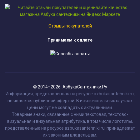
Отзывы покупателей
Принимаем к оплате
© 2014–2026. АзбукаСантехники.Ру
Информация, представленная на ресурсе azbukasantehniki.ru,
не является публичной офертой. В исключительных случаях
цены могут не совпадать с актуальными.
Товарные знаки, связанные с ними текстовая, текстово-
визуальная и визуальная атрибутика, в том числе логотипы,
представленные на ресурсе azbukasantehniki.ru, принадлежат
их законным владельцам.