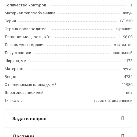
Количество контуров
1
Материал теплообменника
чугун
Серия
GT 530
Страна-производитель
Франция
Тепловая мощность, кВт
1198.00
Тип камеры сгорания
открытая
Тип установки
напольный
Ширина, мм
1172
Материал
чугун
Вес, кг
4734
Отапливаемая площадь, м²
11980
Энергонезависимый
нет
Тип котла
газовый||дизельный
Задать вопрос
Доставка