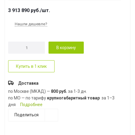
3 913 890
руб.
/шт.
Нашли дешевле?
В корзину
Купить в 1 клик
Доставка
по Москве (МКАД) —
800 руб.
за 1-3 дн.
по МО — по тарифу
крупногабаритный товар
за 1–3
дня
Подробнее
Поделиться