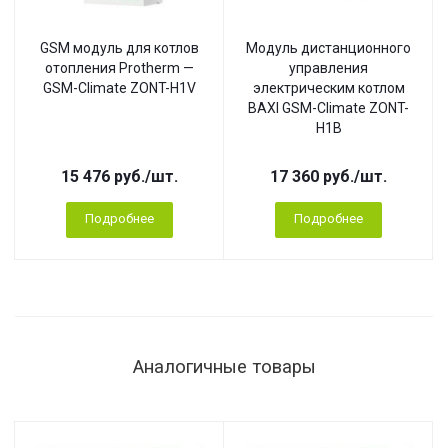
GSM модуль для котлов
Модуль дистанционного
отопления Protherm —
управления
GSM-Climate ZONT-H1V
электрическим котлом
BAXI GSM-Climate ZONT-
H1B
15 476
руб.
/шт.
17 360
руб.
/шт.
Подробнее
Подробнее
Аналогичные товары