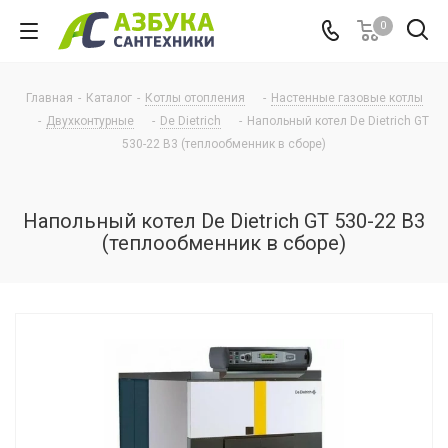
0
Главная
-
Каталог
-
Котлы отопления
-
Настенные газовые котлы
-
Двухконтурные
-
De Dietrich
-
Напольный котел De Dietrich GT
530-22 B3 (теплообменник в сборе)
Напольный котел De Dietrich GT 530-22 B3
(теплообменник в сборе)