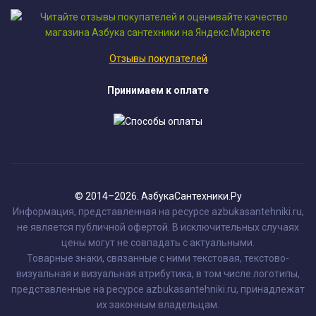
Отзывы покупателей
Принимаем к оплате
© 2014–2026. АзбукаСантехники.Ру
Информация, представленная на ресурсе azbukasantehniki.ru,
не является публичной офертой. В исключительных случаях
цены могут не совпадать с актуальными.
Товарные знаки, связанные с ними текстовая, текстово-
визуальная и визуальная атрибутика, в том числе логотипы,
представленные на ресурсе azbukasantehniki.ru, принадлежат
их законным владельцам.