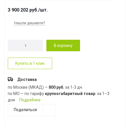
3 900 202
руб.
/шт.
Нашли дешевле?
В корзину
Купить в 1 клик
Доставка
по Москве (МКАД) —
800 руб.
за 1-3 дн.
по МО — по тарифу
крупногабаритный товар
за 1–3
дня
Подробнее
Поделиться