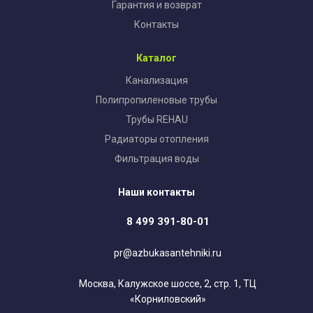
Гарантия и возврат
Контакты
Каталог
Канализация
Полипропиленовые трубы
Трубы REHAU
Радиаторы отопления
Фильтрация воды
Наши контакты
8 499 391-80-01
pr@azbukasantehniki.ru
Москва, Калужское шоссе, 2, стр. 1, ТЦ
«Корниловский»