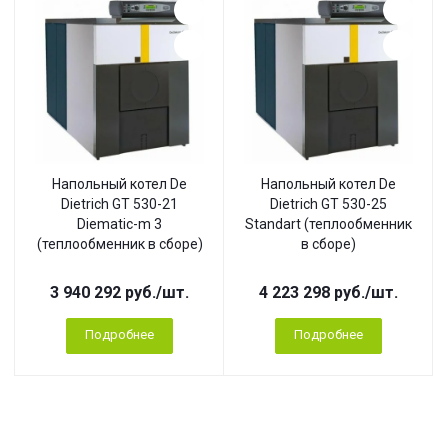
Напольный котел De
Напольный котел De
Dietrich GT 530-21
Dietrich GT 530-25
Diematic-m 3
Standart (теплообменник
(теплообменник в сборе)
в сборе)
3 940 292
руб.
/шт.
4 223 298
руб.
/шт.
Подробнее
Подробнее