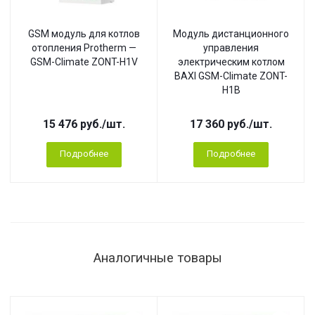
GSM модуль для котлов
Модуль дистанционного
отопления Protherm —
управления
GSM-Climate ZONT-H1V
электрическим котлом
BAXI GSM-Climate ZONT-
H1B
15 476
руб.
/шт.
17 360
руб.
/шт.
Подробнее
Подробнее
Аналогичные товары