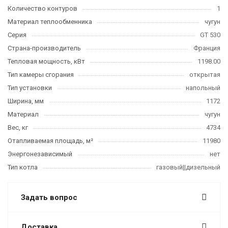
Количество контуров
1
Материал теплообменника
чугун
Серия
GT 530
Страна-производитель
Франция
Тепловая мощность, кВт
1198.00
Тип камеры сгорания
открытая
Тип установки
напольный
Ширина, мм
1172
Материал
чугун
Вес, кг
4734
Отапливаемая площадь, м²
11980
Энергонезависимый
нет
Тип котла
газовый||дизельный
Задать вопрос
Доставка