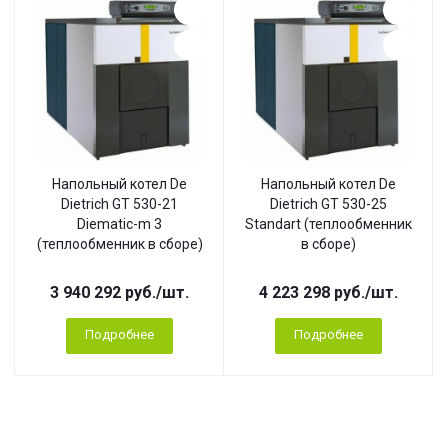
Напольный котел De
Напольный котел De
Dietrich GT 530-21
Dietrich GT 530-25
Diematic-m 3
Standart (теплообменник
(теплообменник в сборе)
в сборе)
3 940 292
руб.
/шт.
4 223 298
руб.
/шт.
Подробнее
Подробнее