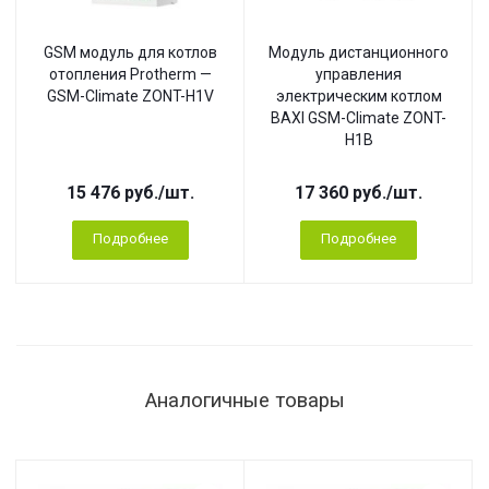
GSM модуль для котлов
Модуль дистанционного
отопления Protherm —
управления
GSM-Climate ZONT-H1V
электрическим котлом
BAXI GSM-Climate ZONT-
H1B
15 476
руб.
/шт.
17 360
руб.
/шт.
Подробнее
Подробнее
Аналогичные товары