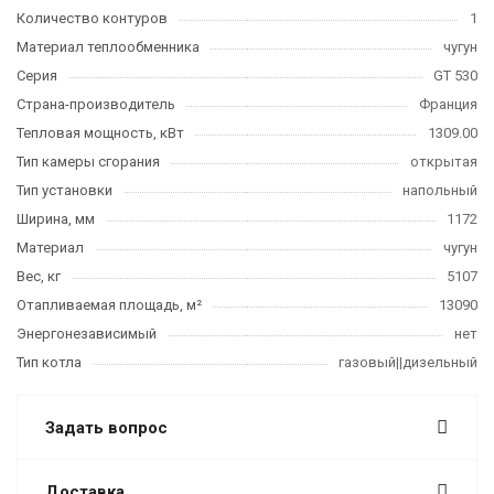
Количество контуров
1
Материал теплообменника
чугун
Серия
GT 530
Страна-производитель
Франция
Тепловая мощность, кВт
1309.00
Тип камеры сгорания
открытая
Тип установки
напольный
Ширина, мм
1172
Материал
чугун
Вес, кг
5107
Отапливаемая площадь, м²
13090
Энергонезависимый
нет
Тип котла
газовый||дизельный
Задать вопрос
Доставка