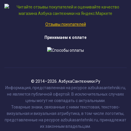
Отзывы покупателей
Принимаем к оплате
© 2014–2026. АзбукаСантехники.Ру
Информация, представленная на ресурсе azbukasantehniki.ru,
не является публичной офертой. В исключительных случаях
цены могут не совпадать с актуальными.
Товарные знаки, связанные с ними текстовая, текстово-
визуальная и визуальная атрибутика, в том числе логотипы,
представленные на ресурсе azbukasantehniki.ru, принадлежат
их законным владельцам.