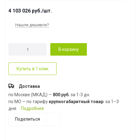
4 103 026
руб.
/шт.
Нашли дешевле?
В корзину
Купить в 1 клик
Доставка
по Москве (МКАД) —
800 руб.
за 1-3 дн.
по МО — по тарифу
крупногабаритный товар
за 1–3
дня
Подробнее
Поделиться