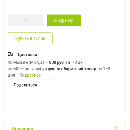
В корзину
Купить в 1 клик
Доставка
по Москве (МКАД) —
800 руб.
за 1-3 дн.
по МО — по тарифу
крупногабаритный товар
за 1–3
дня
Подробнее
Поделиться
Описание