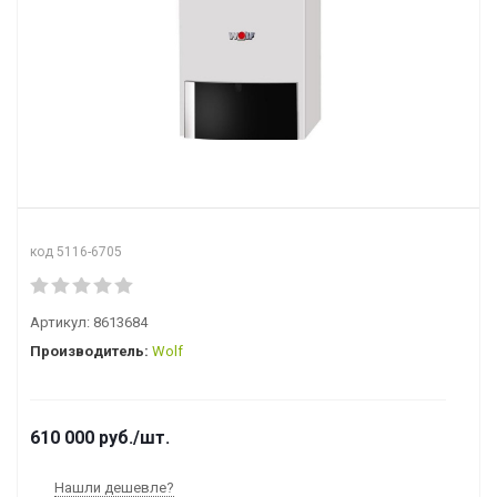
код 5116-6705
Артикул:
8613684
Производитель:
Wolf
610 000
руб.
/шт.
Нашли дешевле?