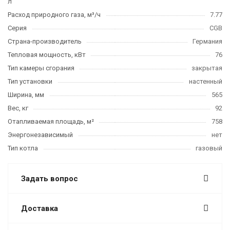
л
Расход природного газа, м³/ч
7.77
Серия
CGB
Страна-производитель
Германия
Тепловая мощность, кВт
76
Тип камеры сгорания
закрытая
Тип установки
настенный
Ширина, мм
565
Вес, кг
92
Отапливаемая площадь, м²
758
Энергонезависимый
нет
Тип котла
газовый
Задать вопрос
Доставка