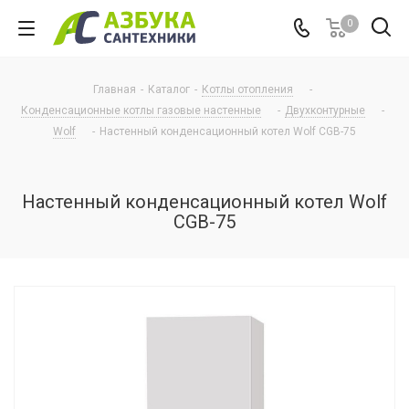
0
Главная
-
Каталог
-
Котлы отопления
-
Конденсационные котлы газовые настенные
-
Двухконтурные
-
Wolf
-
Настенный конденсационный котел Wolf CGB-75
Настенный конденсационный котел Wolf
CGB-75