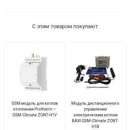
1515 Вт,
145–260 В,
настенный
С этим товаром покупают
GSM модуль для котлов
Модуль дистанционного
отопления Protherm —
управления
GSM-Climate ZONT-H1V
электрическим котлом
BAXI GSM-Climate ZONT-
H1B