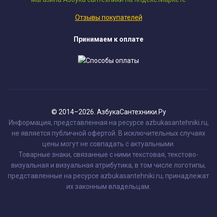
Отзывы покупателей
Принимаем к оплате
© 2014–2026. АзбукаСантехники.Ру
Информация, представленная на ресурсе azbukasantehniki.ru,
не является публичной офертой. В исключительных случаях
цены могут не совпадать с актуальными.
Товарные знаки, связанные с ними текстовая, текстово-
визуальная и визуальная атрибутика, в том числе логотипы,
представленные на ресурсе azbukasantehniki.ru, принадлежат
их законным владельцам.