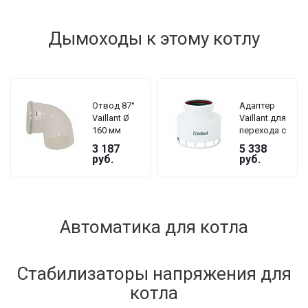
Дымоходы к этому котлу
Отвод 87°
Адаптер
Vaillant Ø
Vaillant для
160 мм
перехода с
Ø 60 на Ø 80
3 187
5 338
руб.
руб.
Автоматика для котла
Стабилизаторы напряжения для
котла