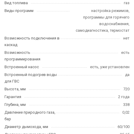
Вид топлива
газ
Виды программ
настройка режимов,
программы для горячего
водоснабжения,
самодиагностика, термостат
Возможность подключения в
нет
каскад
Возможность
есть
программирования
Встроенный насос
есть, уже установлен
Встроенный подогрев воды
да
для ГВС
Высота, мм
720
Гарантия
2 года
Глубина, мм
338
Давление природного газа,
0,02
бар
Диаметр дымохода, мм
60/100