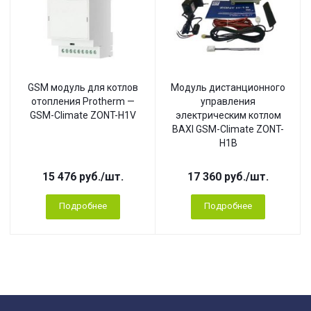
GSM модуль для котлов
Модуль дистанционного
отопления Protherm —
управления
GSM-Climate ZONT-H1V
электрическим котлом
BAXI GSM-Climate ZONT-
H1B
15 476
руб.
/шт.
17 360
руб.
/шт.
Подробнее
Подробнее