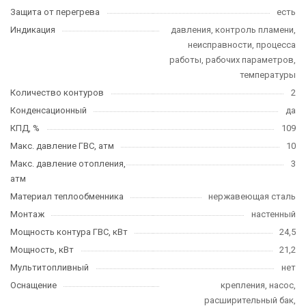
Защита от перегрева
есть
Индикация
давления, контроль пламени,
неисправности, процесса
работы, рабочих параметров,
температуры
Количество контуров
2
Конденсационный
да
КПД, %
109
Макс. давление ГВС, атм
10
Макс. давление отопления,
3
атм
Материал теплообменника
нержавеющая сталь
Монтаж
настенный
Мощность контура ГВС, кВт
24,5
Мощность, кВт
21,2
Мультитопливный
нет
Оснащение
крепления, насос,
расширительный бак,