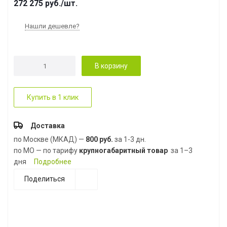
272 275
руб.
/шт.
Нашли дешевле?
В корзину
Купить в 1 клик
Доставка
по Москве (МКАД) —
800 руб.
за 1-3 дн.
по МО — по тарифу
крупногабаритный товар
за 1–3
дня
Подробнее
Поделиться