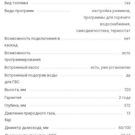
Вид топлива
газ
Виды программ
настройка режимов,
программы для горячего
водоснабжения,
самодиагностика, термостат
Возможность подключения в
нет
каскад
Возможность
есть
программирования
Встроенный насос
есть, уже установлен
Встроенный подогрев воды
да
для ГВС
Высота, мм
720
Гарантия
2 года
Глубина, мм
372
Давление природного газа,
13
бар
Диаметр дымохода, мм
60/100