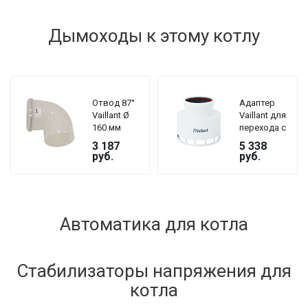
Дымоходы к этому котлу
Отвод 87°
Адаптер
Vaillant Ø
Vaillant для
160 мм
перехода с
Ø 60 на Ø 80
3 187
5 338
руб.
руб.
Автоматика для котла
Стабилизаторы напряжения для
котла