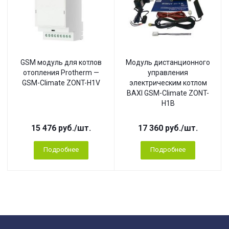
GSM модуль для котлов
Модуль дистанционного
отопления Protherm —
управления
GSM-Climate ZONT-H1V
электрическим котлом
BAXI GSM-Climate ZONT-
H1B
15 476
руб.
/шт.
17 360
руб.
/шт.
Подробнее
Подробнее