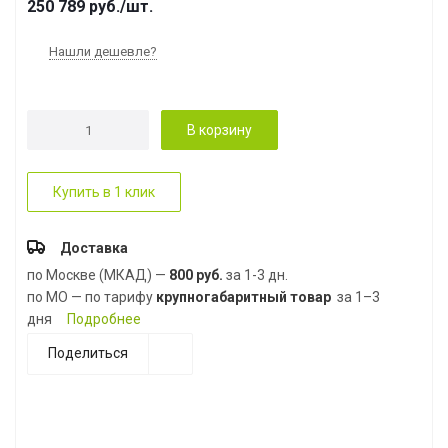
250 789
руб.
/шт.
Нашли дешевле?
В корзину
Купить в 1 клик
Доставка
по Москве (МКАД) —
800 руб.
за 1-3 дн.
по МО — по тарифу
крупногабаритный товар
за 1–3
дня
Подробнее
Поделиться