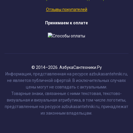
Отзывы покупателей
Принимаем к оплате
© 2014–2026. АзбукаСантехники.Ру
Информация, представленная на ресурсе azbukasantehniki.ru,
не является публичной офертой. В исключительных случаях
цены могут не совпадать с актуальными.
Товарные знаки, связанные с ними текстовая, текстово-
визуальная и визуальная атрибутика, в том числе логотипы,
представленные на ресурсе azbukasantehniki.ru, принадлежат
их законным владельцам.