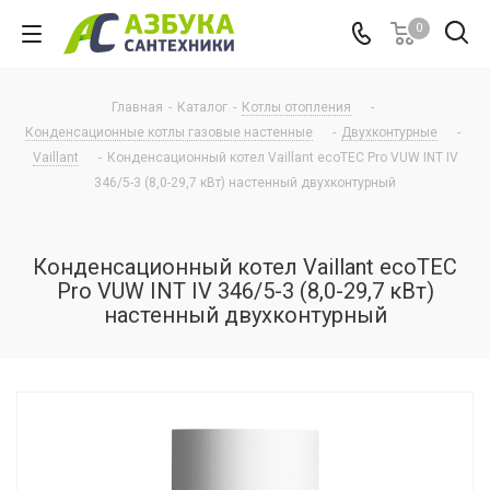
0
Главная
-
Каталог
-
Котлы отопления
-
Конденсационные котлы газовые настенные
-
Двухконтурные
-
Vaillant
-
Конденсационный котел Vaillant ecoTEC Pro VUW INT IV
346/5-3 (8,0-29,7 кВт) настенный двухконтурный
Конденсационный котел Vaillant ecoTEC
Pro VUW INT IV 346/5-3 (8,0-29,7 кВт)
настенный двухконтурный