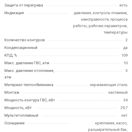
Защита от перегрева
есть
Индикация
давления, контроль пламени,
неисправности, процесса
работы, рабочих параметров,
температуры
Количество контуров
2
Конденсационный
да
КПД, %
109
Макс. давление ГВС, атм
10
Макс. давление отопления,
3
атм
Материал теплообменника
нержавеющая сталь
Монтаж
настенный
Мощность контура ГВС, кВт
34
Мощность, кВт
29,7
Мультитопливный
нет
Оснащение
крепления, насос,
расширительный бак,