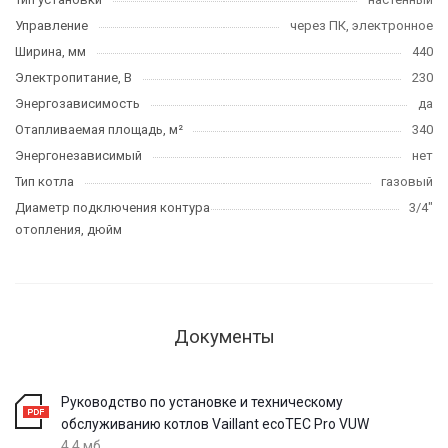
Управление
через ПК, электронное
Ширина, мм
440
Электропитание, В
230
Энергозависимость
да
Отапливаемая площадь, м²
340
Энергонезависимый
нет
Тип котла
газовый
Диаметр подключения контура
3/4"
отопления, дюйм
Документы
Руководство по установке и техническому
обслуживанию котлов Vaillant ecoTEC Pro VUW
4,4 мб