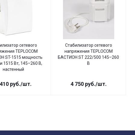
илизатор сетевого
Стабилизатор сетевого
яжения TEPLOCOM
напряжения TEPLOCOM
Н ST-1515 мощность
БАСТИОН ST 222/500 145–260
Б
и 1515 Вт, 145–260 В,
В
настенный
 410
руб.
/шт.
4 750
руб.
/шт.