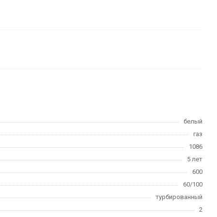
белый
газ
1086
5 лет
600
60/100
турбированный
2