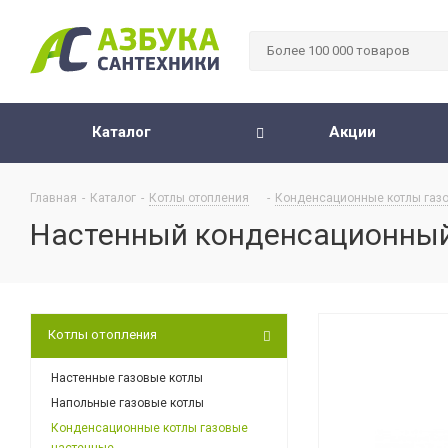
Каталог
Акции
Главная
-
Каталог
-
Котлы отопления
-
Конденсационные котлы газ
Настенный конденсационный к
Котлы отопления
Настенные газовые котлы
Напольные газовые котлы
Конденсационные котлы газовые