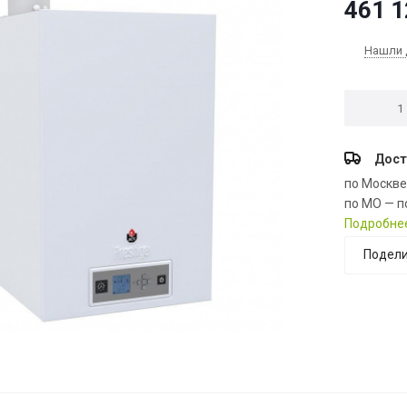
461 1
Нашли 
Дост
по Москв
по МО — п
Подробне
Подели