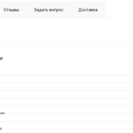
Отзывы
Задать вопрос
Доставка
и
 мм
в