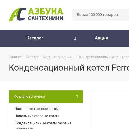
Каталог
Акции
Главная
-
Каталог
-
Котлы отопления
-
Конденсационные котлы газ
Конденсационный котел Ferro
Котлы отопления
Настенные газовые котлы
Напольные газовые котлы
Конденсационные котлы газовые