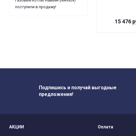
Газовые котлы Навьен (NAVIEN)
поступили в продажу!
15 476
р
Подпишись и получай выгодные
предложения!
АКЦИИ
Оплата