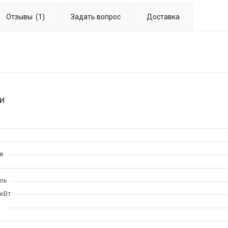
Отзывы
(1)
Задать вопрос
Доставка
и
в
ль
 кВт