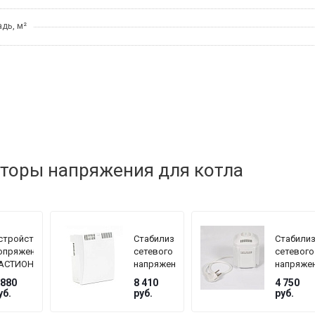
дь, м²
торы напряжения для котла
стройство
Стабилизатор
Стабили
опряжения
сетевого
сетевого
АСТИОН
напряжения
напряже
EPLOCOM
TEPLOCOM
TEPLOC
 880
8 410
4 750
F
БАСТИОН
БАСТИО
уб.
руб.
руб.
ST-1515
ST
мощность
222/500