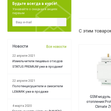
Будьте всегда в курсе!
Узнавайте о скидках и акциях
первым
С этим товаро
Новости
Все новости
22 апреля 2021
Измельчители пищевых отходов
STATUS PREMIUM уже в продаже!
22 апреля 2021
Полотенцесушители и смесители
LEMARK уже в продаже
GSM модуль 
отопления Pro
4 марта 2020
Climate 