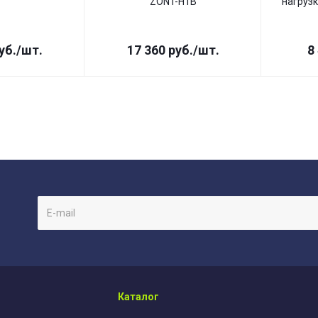
ZONT-H1B
нагрузк
уб.
/шт.
17 360
руб.
/шт.
8
Каталог