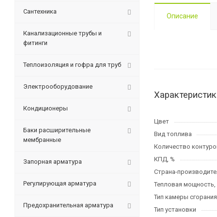
Сантехника
Описание
Канализационные трубы и
фитинги
Теплоизоляция и гофра для труб
Электрооборудование
Характеристик
Кондиционеры
Цвет
Баки расширительные
Вид топлива
мембранные
Количество контуро
КПД, %
Запорная арматура
Страна-производите
Регулирующая арматура
Тепловая мощность,
Тип камеры сгорания
Предохранительная арматура
Тип установки