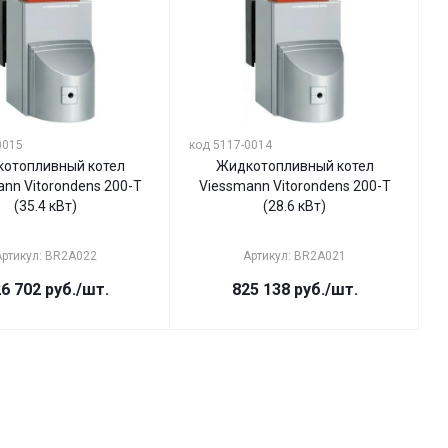
0015
код 5117-0014
отопливный котел
Жидкотопливный котел
nn Vitorondens 200-T
Viessmann Vitorondens 200-T
(35.4 кВт)
(28.6 кВт)
Артикул: BR2A022
Артикул: BR2A021
6 702
руб.
/шт.
825 138
руб.
/шт.