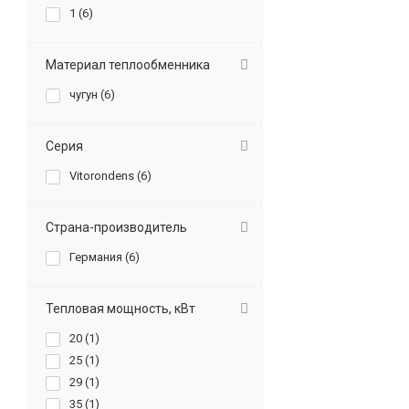
1 (
6
)
Материал теплообменника
чугун (
6
)
Серия
Vitorondens (
6
)
Страна-производитель
Германия (
6
)
Тепловая мощность, кВт
20 (
1
)
25 (
1
)
29 (
1
)
35 (
1
)