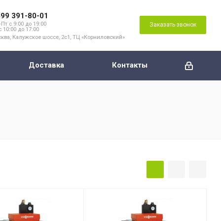
499 391-80-01
Пт с 9:00 до 19:00
Заказать звонок
с 10:00 до 17:00
ква, Калужское шоссе, 2с1, ТЦ «Корниловский»
Доставка
Контакты