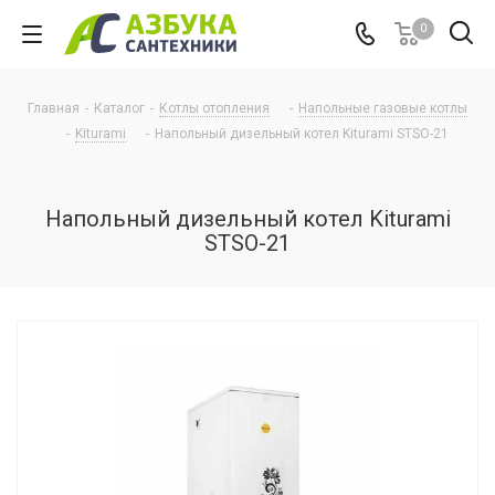
0
Главная
-
Каталог
-
Котлы отопления
-
Напольные газовые котлы
-
Kiturami
-
Напольный дизельный котел Kiturami STSO-21
Напольный дизельный котел Kiturami
STSO-21