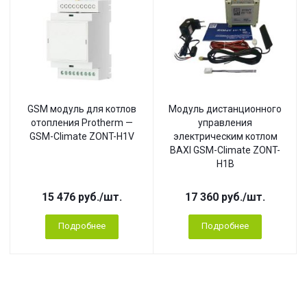
GSM модуль для котлов
Модуль дистанционного
отопления Protherm —
управления
GSM-Climate ZONT-H1V
электрическим котлом
BAXI GSM-Climate ZONT-
H1B
15 476
руб.
/шт.
17 360
руб.
/шт.
Подробнее
Подробнее