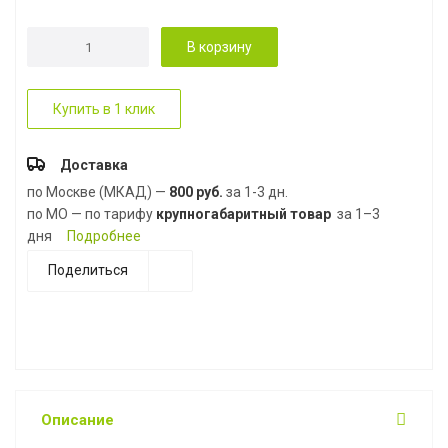
В корзину
Купить в 1 клик
Доставка
по Москве (МКАД) —
800 руб.
за 1-3 дн.
по МО — по тарифу
крупногабаритный товар
за 1–3
дня
Подробнее
Поделиться
Описание