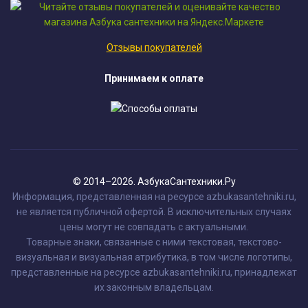
Отзывы покупателей
Принимаем к оплате
© 2014–2026. АзбукаСантехники.Ру
Информация, представленная на ресурсе azbukasantehniki.ru,
не является публичной офертой. В исключительных случаях
цены могут не совпадать с актуальными.
Товарные знаки, связанные с ними текстовая, текстово-
визуальная и визуальная атрибутика, в том числе логотипы,
представленные на ресурсе azbukasantehniki.ru, принадлежат
их законным владельцам.