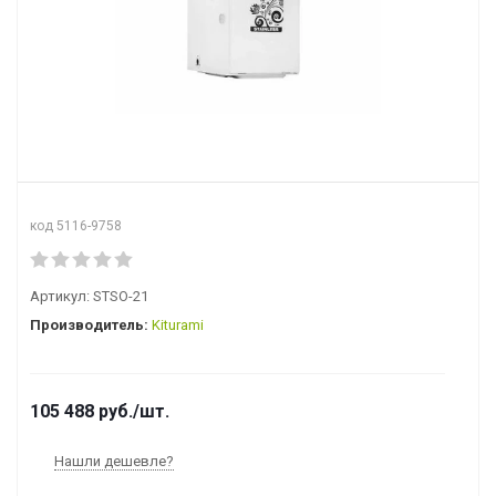
код 5116-9758
Артикул:
STSO-21
Производитель:
Kiturami
105 488
руб.
/шт.
Нашли дешевле?