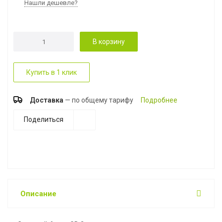
Нашли дешевле?
В корзину
Купить в 1 клик
Доставка
— по общему тарифу
Подробнее
Поделиться
Описание