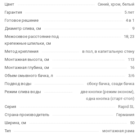
Цвет
Синий, хром, белый
Гарантия
5 лет
Готовое решение
4 в 1
Диаметр слива, см
9
Межосевое расстояние под
18, 23
крепежные шпильки, см
Метод крепления
в пол, в капитальную стену
Монтажная высота, см
113
Монтажная глубина, см
16
Объем смывного бачка, л
3/6
Подвод воды
сбоку бачка, сзади бачка
Режим слива воды
две кнопки (режим эконом),
одна кнопка (старт-стоп)
Серия
Rapid SL
Страна-производитель
Германия
Ширина, см
50
Тип
монтажная рама