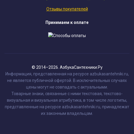
Отзывы покупателей
Принимаем к оплате
© 2014–2026. АзбукаСантехники.Ру
Информация, представленная на ресурсе azbukasantehniki.ru,
не является публичной офертой. В исключительных случаях
цены могут не совпадать с актуальными.
Товарные знаки, связанные с ними текстовая, текстово-
визуальная и визуальная атрибутика, в том числе логотипы,
представленные на ресурсе azbukasantehniki.ru, принадлежат
их законным владельцам.