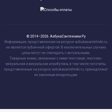
© 2014–2026. АзбукаСантехники.Ру
Информация, представленная на ресурсе azbukasantehniki.ru,
не является публичной офертой. В исключительных случаях
цены могут не совпадать с актуальными.
Товарные знаки, связанные с ними текстовая, текстово-
визуальная и визуальная атрибутика, в том числе логотипы,
представленные на ресурсе azbukasantehniki.ru, принадлежат
их законным владельцам.