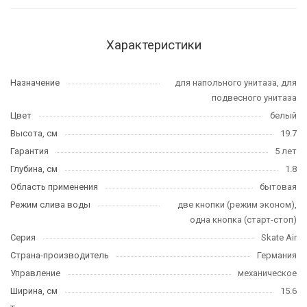
Характеристики
Назначение
для напольного унитаза, для
подвесного унитаза
Цвет
белый
Высота, см
19.7
Гарантия
5 лет
Глубина, см
1.8
Область применения
бытовая
Режим слива воды
две кнопки (режим эконом),
одна кнопка (старт-стоп)
Серия
Skate Air
Страна-производитель
Германия
Управление
механическое
Ширина, см
15.6