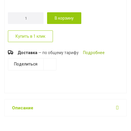
В корзину
Купить в 1 клик
Доставка
— по общему тарифу
Подробнее
Поделиться
Описание