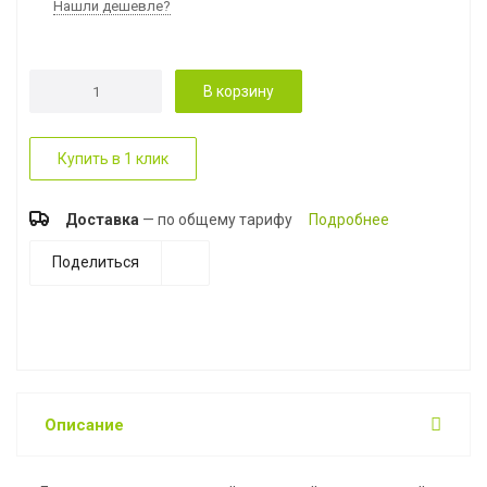
Нашли дешевле?
В корзину
Купить в 1 клик
Доставка
— по общему тарифу
Подробнее
Поделиться
Описание