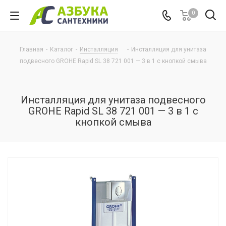
0
Главная
-
Каталог
-
Инсталляция
-
Инсталляция для унитаза
подвесного GROHE Rapid SL 38 721 001 — 3 в 1 с кнопкой смыва
Инсталляция для унитаза подвесного
GROHE Rapid SL 38 721 001 — 3 в 1 с
кнопкой смыва