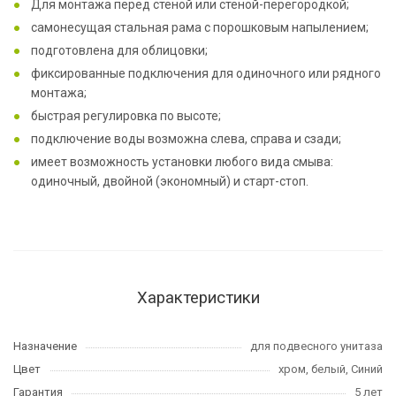
Для монтажа перед стеной или стеной-перегородкой;
cамонесущая стальная рама с порошковым напылением;
подготовлена для облицовки;
фиксированные подключения для одиночного или рядного
монтажа;
быстрая регулировка по высоте;
подключение воды возможна слева, справа и сзади;
имеет возможность установки любого вида смыва:
одиночный, двойной (экономный) и старт-стоп.
Характеристики
Назначение
для подвесного унитаза
Цвет
хром, белый, Синий
Гарантия
5 лет