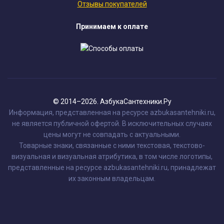
Отзывы покупателей
Принимаем к оплате
© 2014–2026. АзбукаСантехники.Ру
Информация, представленная на ресурсе azbukasantehniki.ru,
не является публичной офертой. В исключительных случаях
цены могут не совпадать с актуальными.
Товарные знаки, связанные с ними текстовая, текстово-
визуальная и визуальная атрибутика, в том числе логотипы,
представленные на ресурсе azbukasantehniki.ru, принадлежат
их законным владельцам.