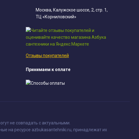
Москва, Калужское шоссе, 2, стр. 1,
ТЦ «Корниловский»
Отзывы покупателей
Принимаем к оплате
огут не совпадать с актуальными.
ные на ресурсе azbukasantehniki.ru, принадлежат их