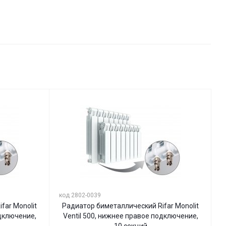
код 2802-0039
far Monolit
Радиатор биметаллический Rifar Monolit
одключение,
Ventil 500, нижнее правое подключение,