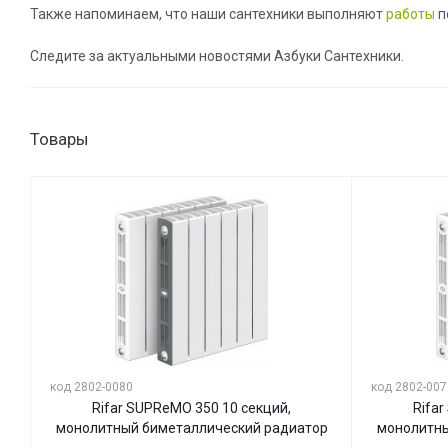
Также напоминаем, что наши сантехники выполняют
работы
п
Следите за актуальными новостями Азбуки Сантехники.
Товары
код 2802-0080
код 2802-007
Rifar SUPReMO 350 10 секций,
Rifa
монолитный биметаллический радиатор
монолитны