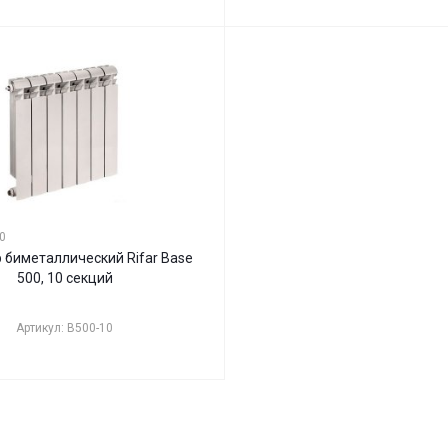
0
 биметаллический Rifar Base
500, 10 секций
Артикул: B500-10