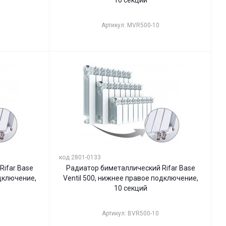
10 секций
Артикул: MVR500-10
код 2801-0133
ifar Base
Радиатор биметаллический Rifar Base
одключение,
Ventil 500, нижнее правое подключение,
10 секций
Артикул: BVR500-10