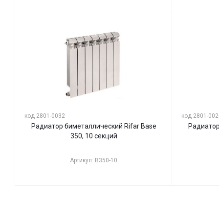
код 2801-0032
код 2801-002
Радиатор биметаллический Rifar Base
Радиатор
350, 10 секций
Артикул: B350-10