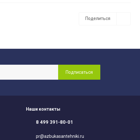
Поделиться
Наши контакты
8 499 391-80-01
pr@azbukasantehniki.ru