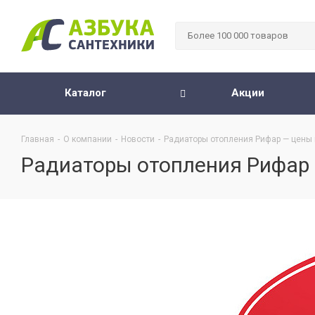
Каталог
Акции
Главная
-
О компании
-
Новости
-
Радиаторы отопления Рифар — цены 
Радиаторы отопления Рифар 