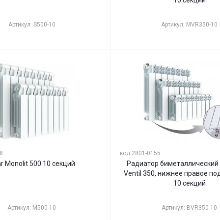
10 секций
Артикул: S500-10
Артикул: MVR350-10
8
код 2801-0155
ar Monolit 500 10 секций
Радиатор биметаллический R
Ventil 350, нижнее правое п
10 секций
Артикул: M500-10
Артикул: BVR350-10