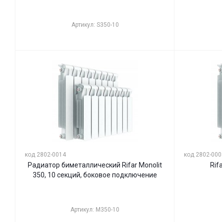
Артикул: S350-10
код 2802-0014
код 2802-000
Радиатор биметаллический Rifar Monolit
Rif
350, 10 секций, боковое подключение
Артикул: M350-10