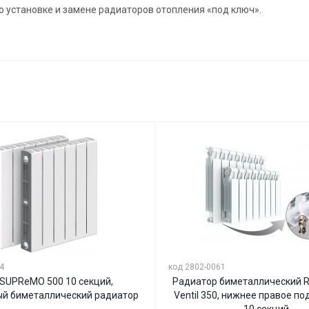
о установке и замене радиаторов отопления «под ключ».
4
код 2802-0061
r SUPReMO 500 10 секций,
Радиатор биметаллический Ri
й биметаллический радиатор
Ventil 350, нижнее правое п