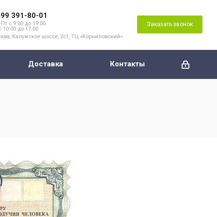
499 391-80-01
Пт с 9:00 до 19:00
Заказать звонок
с 10:00 до 17:00
ква, Калужское шоссе, 2с1, ТЦ «Корниловский»
Доставка
Контакты