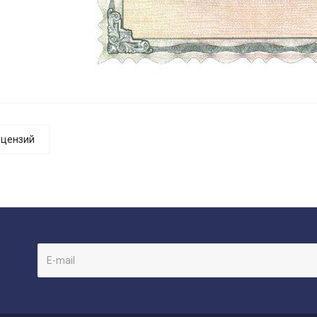
ицензий