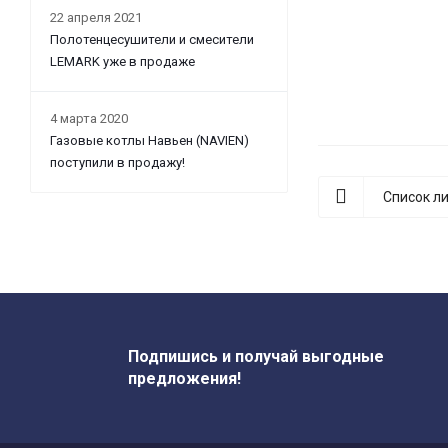
22 апреля 2021
Полотенцесушители и смесители
LEMARK уже в продаже
4 марта 2020
Газовые котлы Навьен (NAVIEN)
поступили в продажу!
Список л
Подпишись и получай выгодные
предложения!