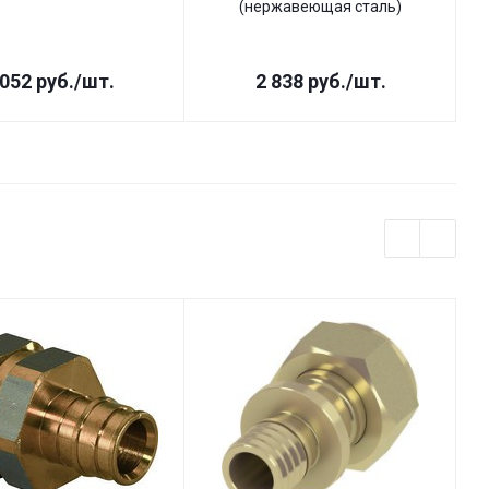
(нержавеющая сталь)
1
 052
руб.
/шт.
2 838
руб.
/шт.