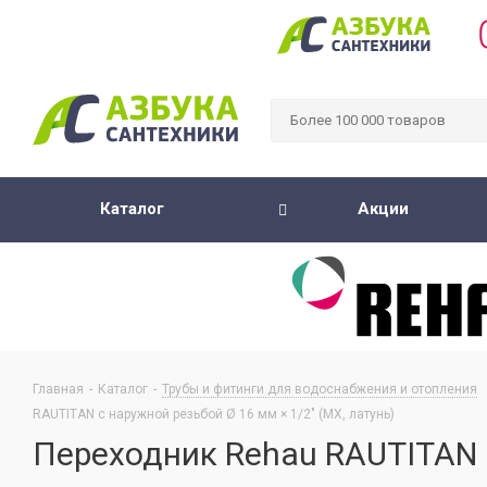
Каталог
Акции
Главная
-
Каталог
-
Трубы и фитинги для водоснабжения и отопления
RAUTITAN с наружной резьбой Ø 16 мм × 1/2" (MX, латунь)
Переходник Rehau RAUTITAN с