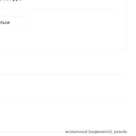
ться
аксиальный (надвижной), резьба