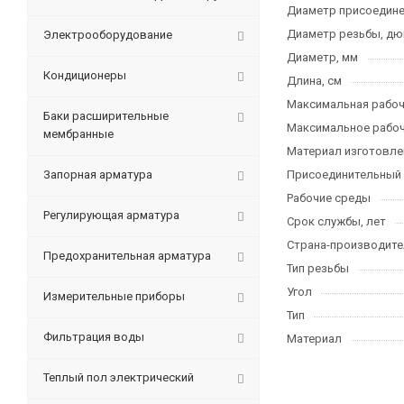
Диаметр присоедине
Диаметр резьбы, д
Электрооборудование
Диаметр, мм
Кондиционеры
Длина, см
Максимальная рабоча
Баки расширительные
Максимальное рабоч
мембранные
Материал изготовле
Запорная арматура
Присоединительный
Рабочие среды
Регулирующая арматура
Срок службы, лет
Страна-производите
Предохранительная арматура
Тип резьбы
Угол
Измерительные приборы
Тип
Фильтрация воды
Материал
Теплый пол электрический