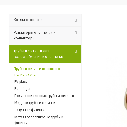
Котлы отопления
Радиаторы отопления и
конвекторы
Трубы и фитинги для
водоснабжения и отопления
Трубы и фитинги из сшитого
полиэтилена
FV-plast
Banninger
Полипропиленовые трубы и фитинги
Медные трубы и фитинги
Латунные фитинги
Металлопластиковые трубы и
фитинги