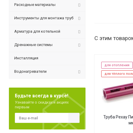
Расходные материалы
Инструменты для монтажа труб
Арматура для котельной
С этим товаро
Дренажные системы
Инсталляция
для отопления
Водонагреватели
для тёплого пол
Будьте всегда в курсе!
Узнавайте о скидках и акциях
первым
Труба Рехау Пи
м