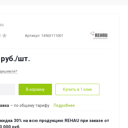
086
Артикул:
14563111001
руб.
/шт.
дешевле?
В корзину
Купить в 1 клик
авка
— по общему тарифу
Подробнее
кидка 30% на всю продукцию REHAU при заказе от
0 000 руб.