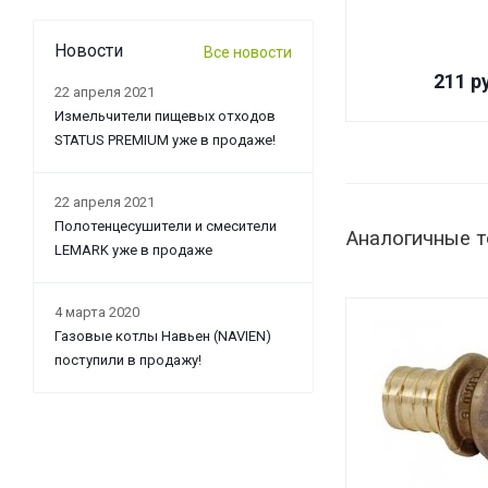
Новости
Все новости
211
ру
22 апреля 2021
Измельчители пищевых отходов
STATUS PREMIUM уже в продаже!
22 апреля 2021
Полотенцесушители и смесители
Аналогичные 
LEMARK уже в продаже
4 марта 2020
Газовые котлы Навьен (NAVIEN)
поступили в продажу!