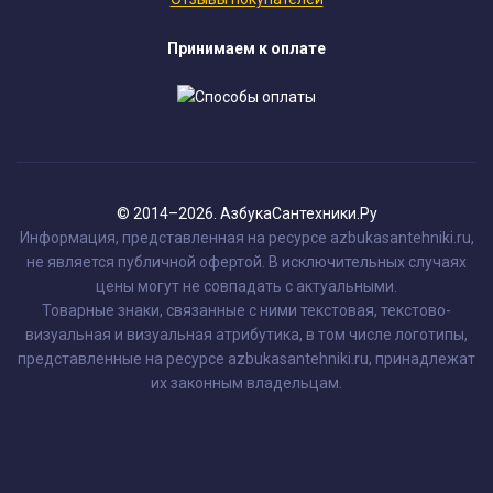
Принимаем к оплате
© 2014–2026. АзбукаСантехники.Ру
Информация, представленная на ресурсе azbukasantehniki.ru,
не является публичной офертой. В исключительных случаях
цены могут не совпадать с актуальными.
Товарные знаки, связанные с ними текстовая, текстово-
визуальная и визуальная атрибутика, в том числе логотипы,
представленные на ресурсе azbukasantehniki.ru, принадлежат
их законным владельцам.