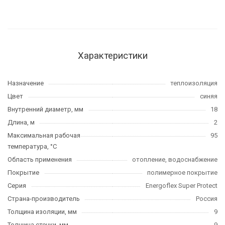
Характеристики
Назначение
теплоизоляция
Цвет
синяя
Внутренний диаметр, мм
18
Длина, м
2
Максимальная рабочая
95
температура, °C
Область применения
отопление, водоснабжение
Покрытие
полимерное покрытие
Серия
Energoflex Super Protect
Страна-производитель
Россия
Толщина изоляции, мм
9
Толщина стенки, мм
9