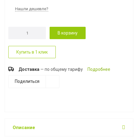
Нашли дешевле?
В корзину
Купить в 1 клик
Доставка
— по общему тарифу
Подробнее
Поделиться
Описание