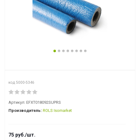
код 5000-5346
Артикул:
EFXT018092SUPRS
Производитель:
ROLS Isomarket
75
руб.
/шт.