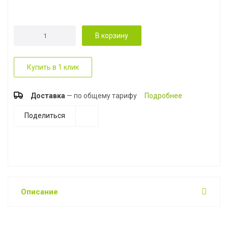
В корзину
Купить в 1 клик
Доставка
— по общему тарифу
Подробнее
Поделиться
Описание