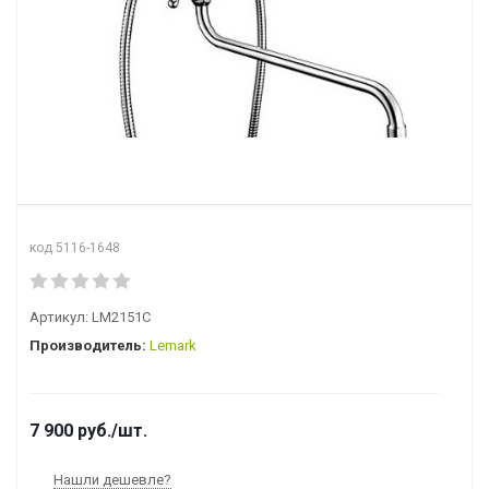
код 5116-1648
Артикул:
LM2151C
Производитель:
Lemark
7 900
руб.
/шт.
Нашли дешевле?