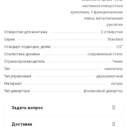
настенное поворотное
крепление, 1-функциональная
лейка, металлические
рукоятки
Отверстия для монтажа
2 отверстия
Серия
Standard
Стандарт подводки, дюйм
1/2"
Стилистика дизайна
современный стиль
Страна-производитель
Чехия
Тип
смеситель
Тип управления
двухзахватный
Материал
латунь
Тип дивертора
флажковый дивертор
Задать вопрос
Доставка