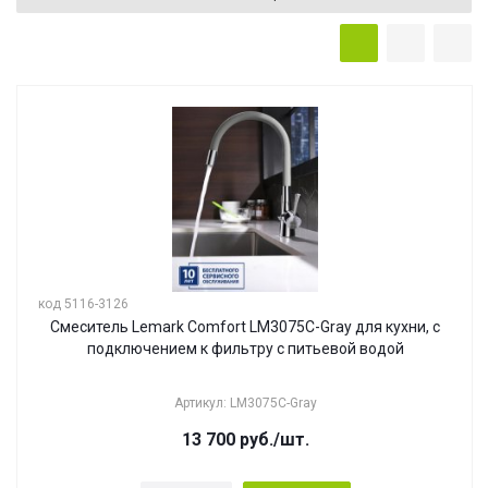
код 5116-3126
Смеситель Lemark Comfort LM3075C-Gray для кухни, с
подключением к фильтру с питьевой водой
Артикул: LM3075C-Gray
13 700
руб.
/шт.