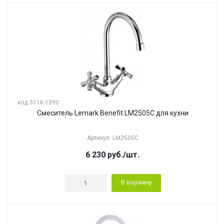
код 5116-1390
Смеситель Lemark Benefit LM2505C для кухни
Артикул: LM2505C
6 230
руб.
/шт.
В корзину