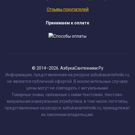
Отзывы покупателей
Принимаем к оплате
© 2014–2026. АзбукаСантехники.Ру
Информация, представленная на ресурсе azbukasantehniki.ru,
не является публичной офертой. В исключительных случаях
цены могут не совпадать с актуальными.
Товарные знаки, связанные с ними текстовая, текстово-
визуальная и визуальная атрибутика, в том числе логотипы,
представленные на ресурсе azbukasantehniki.ru, принадлежат
их законным владельцам.