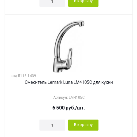
В корзину
код 5116-1439
Смеситель Lemark Luna LM4105C для кухни
Артикул: LM4105C
6 500
руб.
/шт.
В корзину