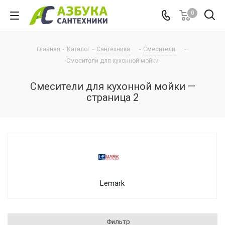
0
Главная
-
Каталог
-
Сантехника
-
Смесители
-
Смесители для кухонной мойки
Смесители для кухонной мойки —
страница 2
Lemark
Фильтр