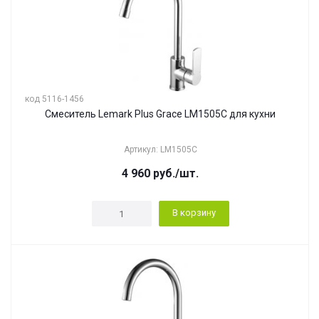
код 5116-1456
Смеситель Lemark Plus Grace LM1505C для кухни
Артикул: LM1505C
4 960
руб.
/шт.
В корзину