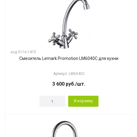
код 5116-1470
Смеситель Lemark Promotion LM6040C для кухни
Артикул: LM6040C
3 600
руб.
/шт.
В корзину