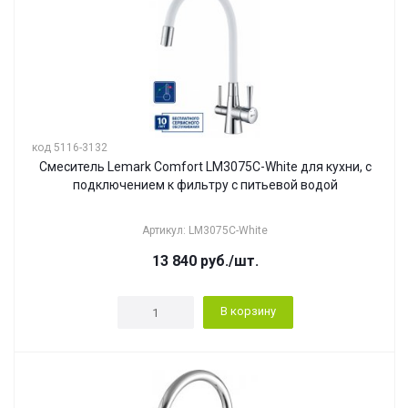
код 5116-3132
Смеситель Lemark Comfort LM3075C-White для кухни, с
подключением к фильтру с питьевой водой
Артикул: LM3075C-White
13 840
руб.
/шт.
В корзину