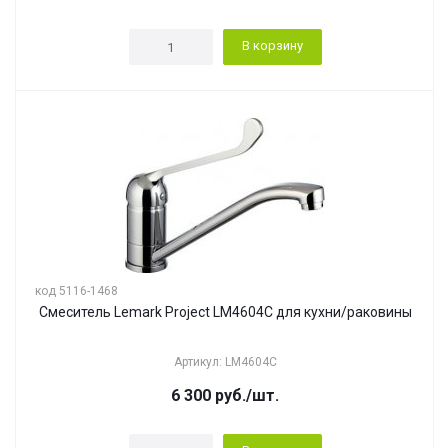
В корзину
код 5116-1468
Смеситель Lemark Project LM4604C для кухни/раковины
Артикул: LM4604C
6 300
руб.
/шт.