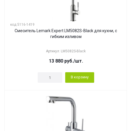
код 5116-1419
Смеситель Lemark Expert LM5082S-Black для кухни, с
гибким изливом
Артикул: LM5082S-Black
13 880
руб.
/шт.
В корзину