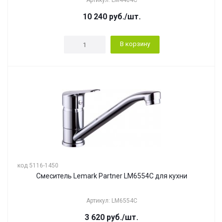
Артикул: LM4404C
10 240
руб.
/шт.
В корзину
код 5116-1450
Смеситель Lemark Partner LM6554C для кухни
Артикул: LM6554C
3 620
руб.
/шт.