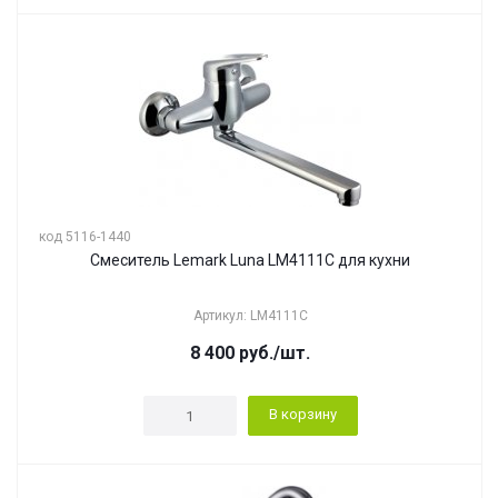
код 5116-1440
Смеситель Lemark Luna LM4111C для кухни
Артикул: LM4111C
8 400
руб.
/шт.
В корзину