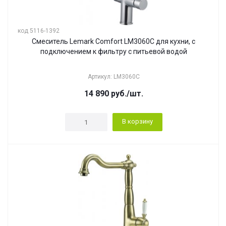
код 5116-1392
Смеситель Lemark Comfort LM3060C для кухни, с
подключением к фильтру с питьевой водой
Артикул: LM3060C
14 890
руб.
/шт.
В корзину