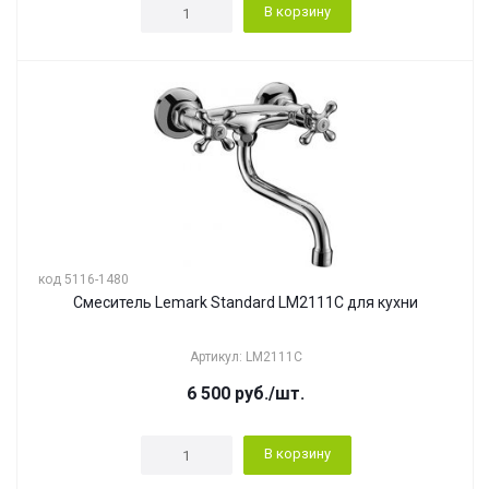
В корзину
код 5116-1480
Смеситель Lemark Standard LM2111C для кухни
Артикул: LM2111C
6 500
руб.
/шт.
В корзину