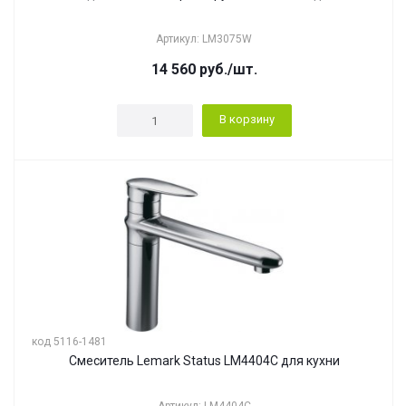
Артикул: LM3075W
14 560
руб.
/шт.
В корзину
код 5116-1481
Смеситель Lemark Status LM4404C для кухни