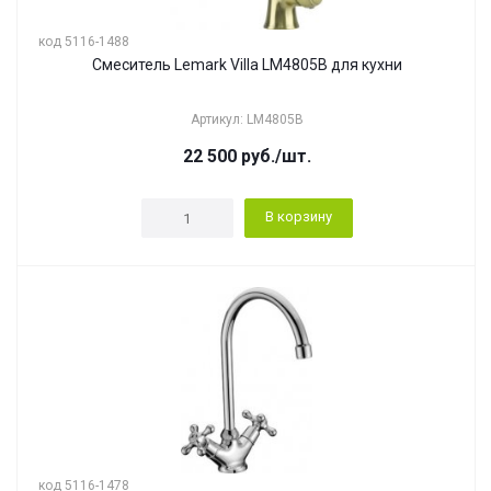
код 5116-1488
Смеситель Lemark Villa LM4805B для кухни
Артикул: LM4805B
22 500
руб.
/шт.
В корзину
код 5116-1478