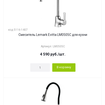
код 5116-1407
Смеситель Lemark Evitta LM0505C для кухни
Артикул: LM0505C
4 590
руб.
/шт.
В корзину