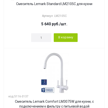
Смеситель Lemark Standard LM2105C для кухни
Артикул: LM2105C
5 640
руб.
/шт.
В корзину
код 5116-3137
Смеситель Lemark Comfort LM3075W для кухни, с
подключением к фильтру с питьевой водой