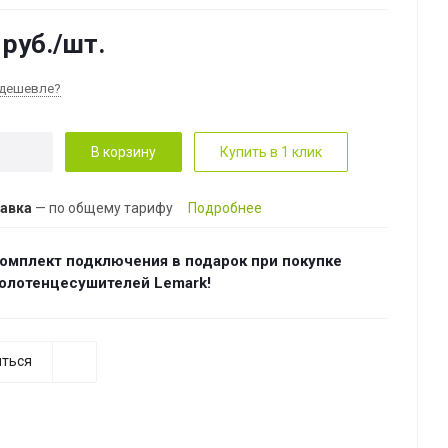
руб.
/шт.
дешевле?
В корзину
Купить в 1 клик
авка
— по общему тарифу
Подробнее
омплект подключения в подарок при покупке
олотенцесушителей Lemark!
ться