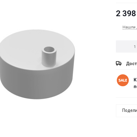
2 398
Нашли 
Дост
К
п
Подели