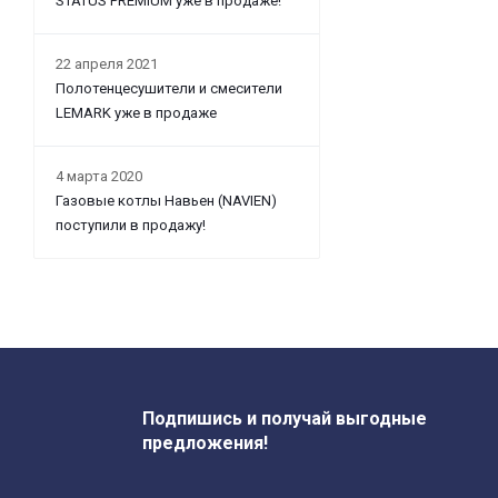
STATUS PREMIUM уже в продаже!
22 апреля 2021
Полотенцесушители и смесители
LEMARK уже в продаже
4 марта 2020
Газовые котлы Навьен (NAVIEN)
поступили в продажу!
Подпишись и получай выгодные
предложения!