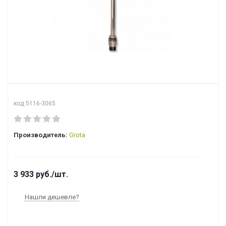
код 5116-3065
Производитель:
Grota
3 933
руб.
/шт.
Нашли дешевле?