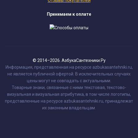
Отзывы покупателей
Принимаем к оплате
© 2014–2026. АзбукаСантехники.Ру
Информация, представленная на ресурсе azbukasantehniki.ru,
не является публичной офертой. В исключительных случаях
цены могут не совпадать с актуальными.
Товарные знаки, связанные с ними текстовая, текстово-
визуальная и визуальная атрибутика, в том числе логотипы,
представленные на ресурсе azbukasantehniki.ru, принадлежат
их законным владельцам.