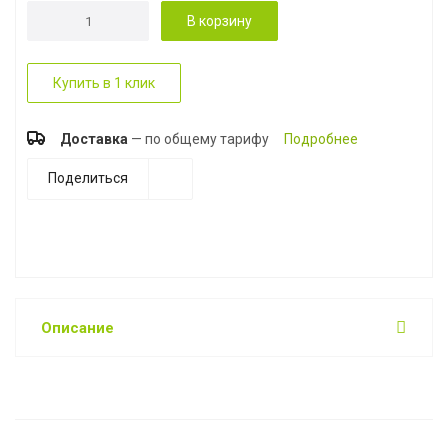
В корзину
Купить в 1 клик
Доставка
— по общему тарифу
Подробнее
Поделиться
Описание