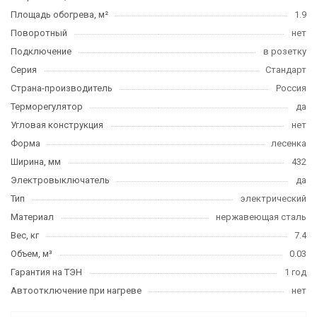
Площадь обогрева, м²
1.9
Поворотный
нет
Подключение
в розетку
Серия
Стандарт
Страна-производитель
Россия
Терморегулятор
да
Угловая конструкция
нет
Форма
лесенка
Ширина, мм
432
Электровыключатель
да
Тип
электрический
Материал
нержавеющая сталь
Вес, кг
7.4
Объем, м³
0.03
Гарантия на ТЭН
1 год
Автоотключение при нагреве
нет