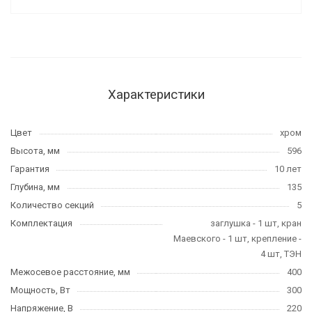
Характеристики
Цвет
хром
Высота, мм
596
Гарантия
10 лет
Глубина, мм
135
Количество секций
5
Комплектация
заглушка - 1 шт, кран
Маевского - 1 шт, крепление -
4 шт, ТЭН
Межосевое расстояние, мм
400
Мощность, Вт
300
Напряжение, В
220