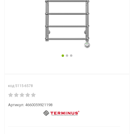
код 5115-6578
Артикул:
4660059921198