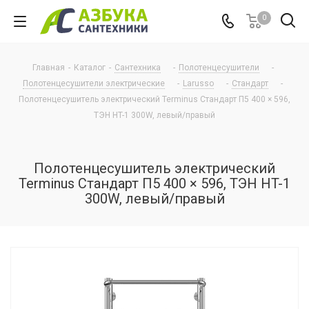
0
Главная
-
Каталог
-
Сантехника
-
Полотенцесушители
-
Полотенцесушители электрические
-
Larusso
-
Стандарт
-
Полотенцесушитель электрический Terminus Стандарт П5 400 × 596,
ТЭН HT-1 300W, левый/правый
Полотенцесушитель электрический
Terminus Стандарт П5 400 × 596, ТЭН HT-1
300W, левый/правый