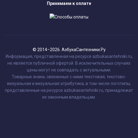
Принимаем к оплате
© 2014–2026. АзбукаСантехники.Ру
Информация, представленная на ресурсе azbukasantehniki.ru,
не является публичной офертой. В исключительных случаях
цены могут не совпадать с актуальными.
Товарные знаки, связанные с ними текстовая, текстово-
визуальная и визуальная атрибутика, в том числе логотипы,
представленные на ресурсе azbukasantehniki.ru, принадлежат
их законным владельцам.