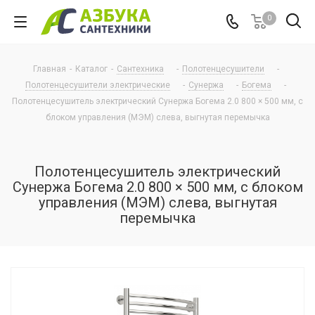
0
Главная
-
Каталог
-
Сантехника
-
Полотенцесушители
-
Полотенцесушители электрические
-
Сунержа
-
Богема
-
Полотенцесушитель электрический Сунержа Богема 2.0 800 × 500 мм, с
блоком управления (МЭМ) слева, выгнутая перемычка
Полотенцесушитель электрический
Сунержа Богема 2.0 800 × 500 мм, с блоком
управления (МЭМ) слева, выгнутая
перемычка