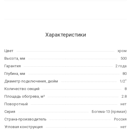
Характеристики
Цвет
хром
Высота, мм
500
Гарантия
2 года
Глубина, мм
80
Диаметр подключения, дюйм
1/2"
Количество секций
8
Площадь обогрева, м²
2.8
Поворотный
нет
Серия
Богема-13 (прямая)
Страна-производитель
Россия
Угловая конструкция
нет