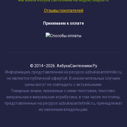
Отзывы покупателей
Принимаем к оплате
© 2014–2026. АзбукаСантехники.Ру
Информация, представленная на ресурсе azbukasantehniki.ru,
не является публичной офертой. В исключительных случаях
цены могут не совпадать с актуальными.
Товарные знаки, связанные с ними текстовая, текстово-
визуальная и визуальная атрибутика, в том числе логотипы,
представленные на ресурсе azbukasantehniki.ru, принадлежат
их законным владельцам.