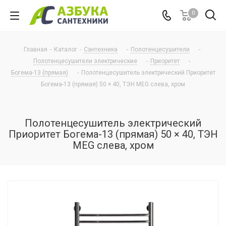
0
Главная
-
Каталог
-
Сантехника
-
Полотенцесушители
-
Полотенцесушители электрические
-
Приоритет
-
Богема-13 (прямая)
-
Полотенцесушитель электрический Приоритет
Богема-13 (прямая) 50 × 40, ТЭН MEG слева, хром
Полотенцесушитель электрический
Приоритет Богема-13 (прямая) 50 × 40, ТЭН
MEG слева, хром