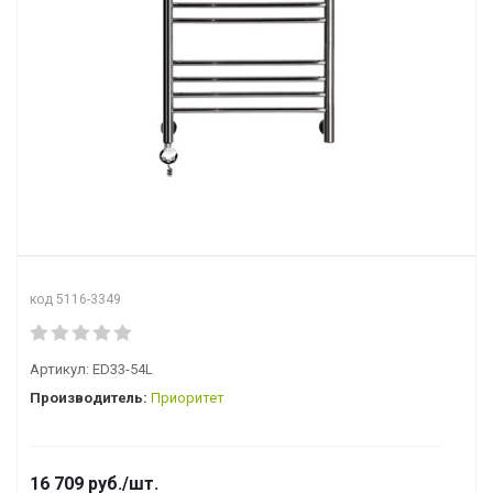
код 5116-3349
Артикул:
ED33-54L
Производитель:
Приоритет
16 709
руб.
/шт.