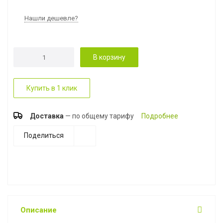
Нашли дешевле?
В корзину
Купить в 1 клик
Доставка
— по общему тарифу
Подробнее
Поделиться
Описание