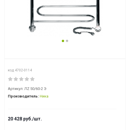
код 4702-0114
Артикул:
ЛZ 50/60-2 Э
Производитель:
Ника
20 428
руб.
/шт.