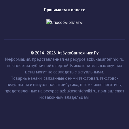
Принимаем к оплате
© 2014–2026. АзбукаСантехники.Ру
Информация, представленная на ресурсе azbukasantehniki.ru,
не является публичной офертой. В исключительных случаях
цены могут не совпадать с актуальными.
Товарные знаки, связанные с ними текстовая, текстово-
визуальная и визуальная атрибутика, в том числе логотипы,
представленные на ресурсе azbukasantehniki.ru, принадлежат
их законным владельцам.