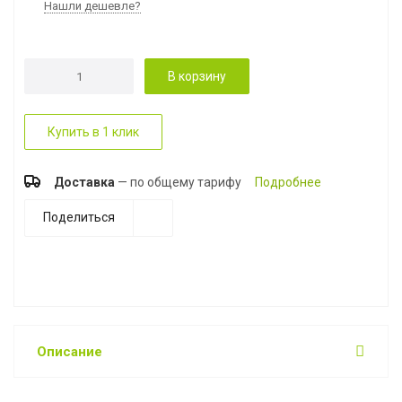
Нашли дешевле?
В корзину
Купить в 1 клик
Доставка
— по общему тарифу
Подробнее
Поделиться
Описание