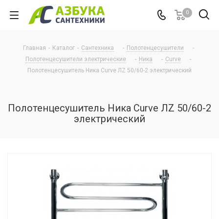
0
Главная
-
Каталог
-
Сантехника
-
Полотенцесушители
-
Полотенцесушители электрические
-
Ника
-
Curve
-
Полотенцесушитель Ника Curve ЛZ 50/60-2 электрический
Полотенцесушитель Ника Curve ЛZ 50/60-2
электрический