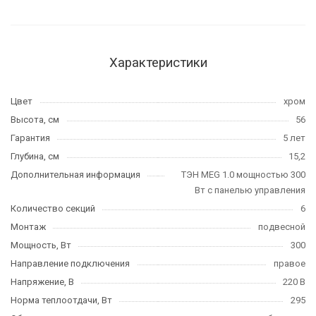
Характеристики
Цвет
хром
Высота, см
56
Гарантия
5 лет
Глубина, см
15,2
Дополнительная информация
ТЭН MEG 1.0 мощностью 300
Вт с панелью управления
Количество секций
6
Монтаж
подвесной
Мощность, Вт
300
Направление подключения
правое
Напряжение, В
220 В
Норма теплоотдачи, Вт
295