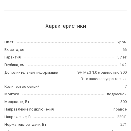
Характеристики
Цвет
хром
Высота, см
66
Гарантия
5 лет
Глубина, см
14,2
Дополнительная информация
ТЭН MEG 1.0 мощностью 300
Вт с панелью управления
Количество секций
7
Монтаж
подвесной
Мощность, Вт
300
Направление подключения
правое
Напряжение, В
220 В
Норма теплоотдачи, Вт
271