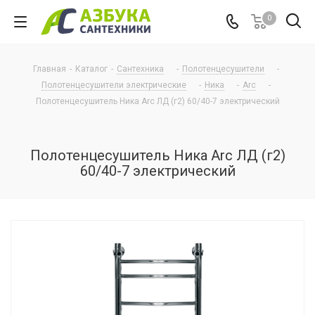
0
Главная
-
Каталог
-
Сантехника
-
Полотенцесушители
-
Полотенцесушители электрические
-
Ника
-
Arc
-
Полотенцесушитель Ника Arc ЛД (г2) 60/40-7 электрический
Полотенцесушитель Ника Arc ЛД (г2)
60/40-7 электрический