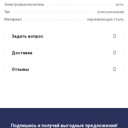
Электровыключатель
есть
Тип
электрический
Материал
нержавеющая сталь
Задать вопрос
Доставка
Отзывы
Подпишись и получай выгодные предложения!