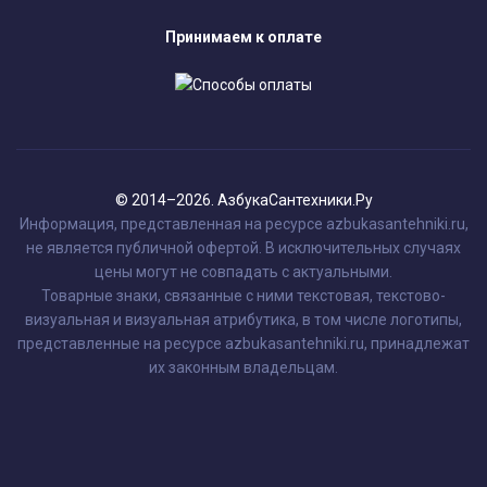
Принимаем к оплате
© 2014–2026. АзбукаСантехники.Ру
Информация, представленная на ресурсе azbukasantehniki.ru,
не является публичной офертой. В исключительных случаях
цены могут не совпадать с актуальными.
Товарные знаки, связанные с ними текстовая, текстово-
визуальная и визуальная атрибутика, в том числе логотипы,
представленные на ресурсе azbukasantehniki.ru, принадлежат
их законным владельцам.