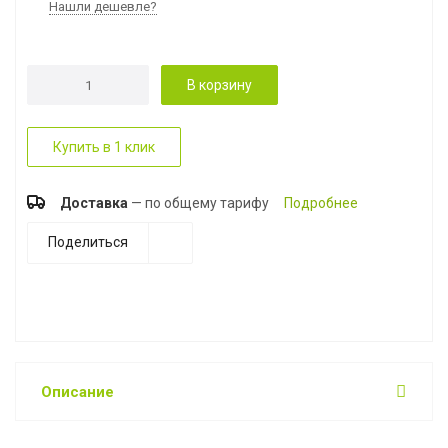
Нашли дешевле?
В корзину
Купить в 1 клик
Доставка
— по общему тарифу
Подробнее
Поделиться
Описание