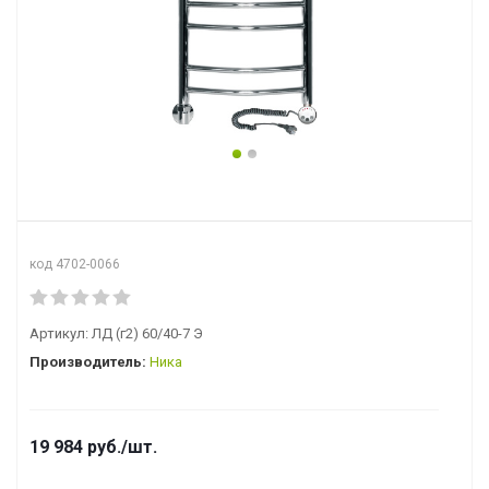
код 4702-0066
Артикул:
ЛД (г2) 60/40-7 Э
Производитель:
Ника
19 984
руб.
/шт.