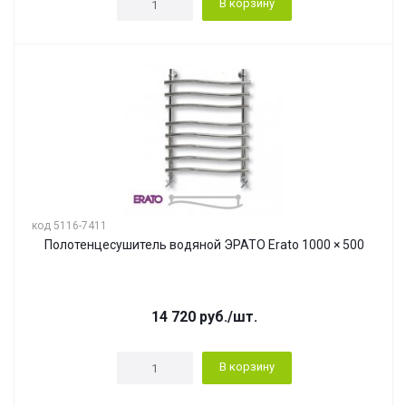
В корзину
код 5116-7411
Полотенцесушитель водяной ЭРАТО Erato 1000 × 500
14 720
руб.
/шт.
В корзину