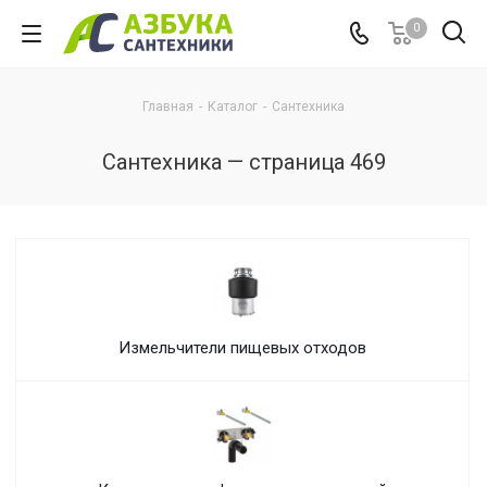
0
Главная
-
Каталог
-
Сантехника
Сантехника — страница 469
Измельчители пищевых отходов