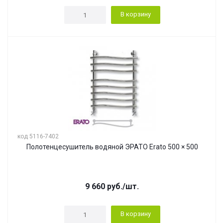
В корзину
код 5116-7402
Полотенцесушитель водяной ЭРАТО Erato 500 × 500
9 660
руб.
/шт.
В корзину