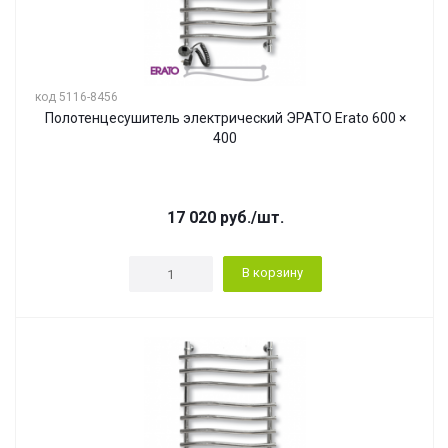
код 5116-8456
Полотенцесушитель электрический ЭРАТО Erato 600 ×
400
17 020
руб.
/шт.
В корзину