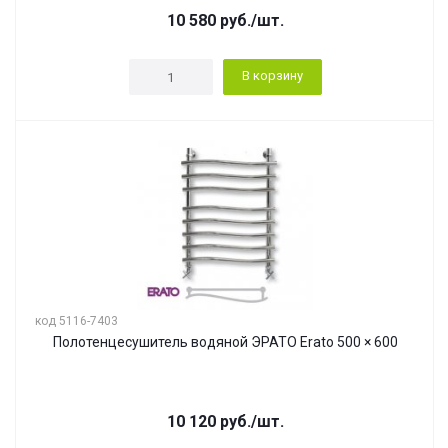
10 580
руб.
/шт.
В корзину
код 5116-7403
Полотенцесушитель водяной ЭРАТО Erato 500 × 600
10 120
руб.
/шт.