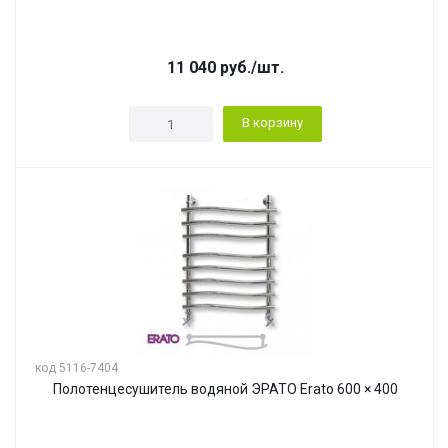
11 040
руб.
/шт.
В корзину
код 5116-7404
Полотенцесушитель водяной ЭРАТО Erato 600 × 400