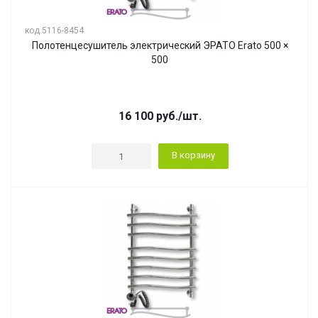
код 5116-8454
Полотенцесушитель электрический ЭРАТО Erato 500 ×
500
16 100
руб.
/шт.
В корзину