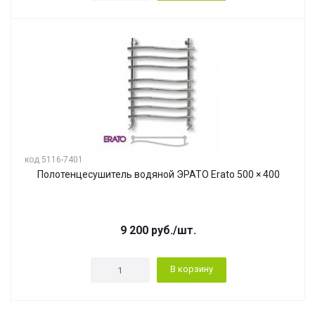
код 5116-7401
Полотенцесушитель водяной ЭРАТО Erato 500 × 400
9 200
руб.
/шт.
В корзину