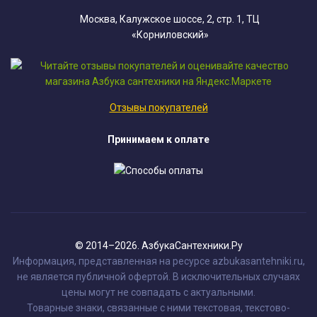
Москва, Калужское шоссе, 2, стр. 1, ТЦ
«Корниловский»
Отзывы покупателей
Принимаем к оплате
© 2014–2026. АзбукаСантехники.Ру
Информация, представленная на ресурсе azbukasantehniki.ru,
не является публичной офертой. В исключительных случаях
цены могут не совпадать с актуальными.
Товарные знаки, связанные с ними текстовая, текстово-