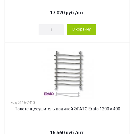
17 020
руб.
/шт.
В корзину
код 5116-7413
Полотенцесушитель водяной ЭРАТО Erato 1200 × 400
16 560
руб.
/шт.