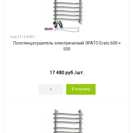
код 5116-8457
Полотенцесушитель электрический ЭРАТО Erato 600 ×
500
17 480
руб.
/шт.
В корзину