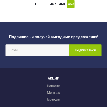
1
467
468
469
Подпишись и получай выгодные предложения!
АКЦИИ
Новости
Монтаж
Бренды