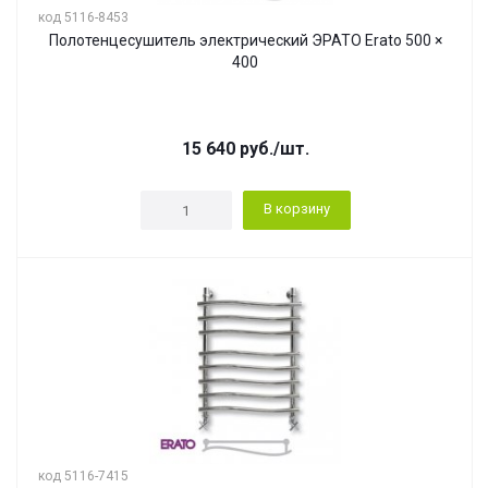
код 5116-8453
Полотенцесушитель электрический ЭРАТО Erato 500 ×
400
15 640
руб.
/шт.
В корзину
код 5116-7415