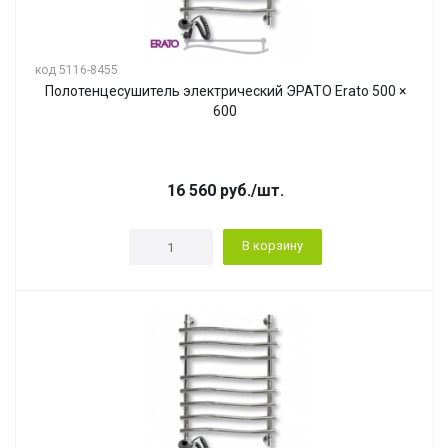
код 5116-8455
Полотенцесушитель электрический ЭРАТО Erato 500 ×
600
16 560
руб.
/шт.
В корзину