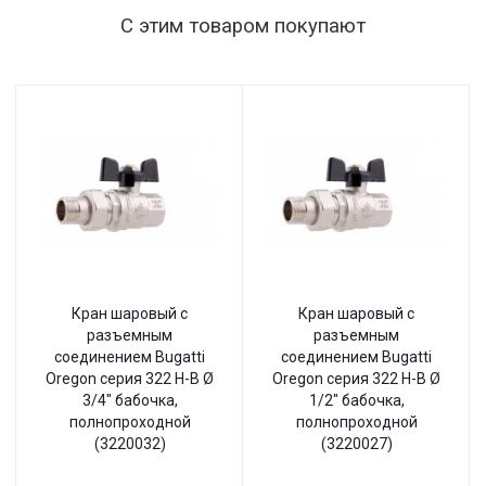
С этим товаром покупают
Кран шаровый с
Кран шаровый с
разъемным
разъемным
соединением Bugatti
соединением Bugatti
Oregon серия 322 Н-В Ø
Oregon серия 322 Н-В Ø
3/4" бабочка,
1/2" бабочка,
полнопроходной
полнопроходной
(3220032)
(3220027)