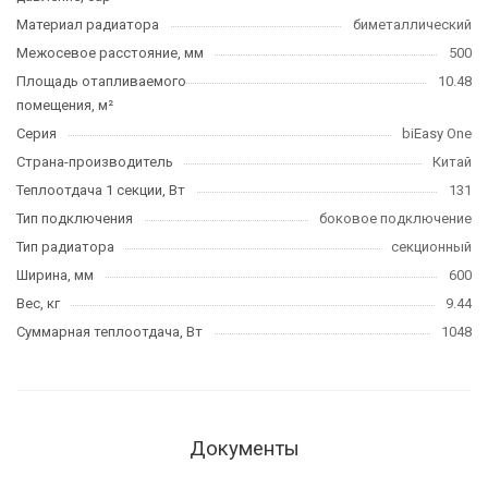
Материал радиатора
биметаллический
Межосевое расстояние, мм
500
Площадь отапливаемого
10.48
помещения, м²
Серия
biEasy One
Страна-производитель
Китай
Теплоотдача 1 секции, Вт
131
Тип подключения
боковое подключение
Тип радиатора
секционный
Ширина, мм
600
Вес, кг
9.44
Суммарная теплоотдача, Вт
1048
Документы