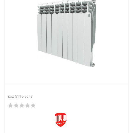
код 5116-5043