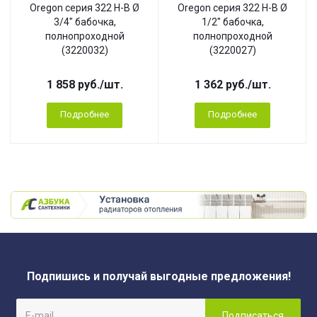
Oregon серия 322 Н-В Ø
Oregon серия 322 Н-В Ø
3/4" бабочка,
1/2" бабочка,
полнопроходной
полнопроходной
(3220032)
(3220027)
1 858
руб.
/шт.
1 362
руб.
/шт.
Подробнее
Подробнее
Подпишись и получай выгодные предложения!