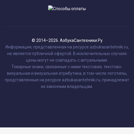
© 2014–2026. АзбукаСантехники.Ру
Информация, представленная на ресурсе azbukasantehniki.ru,
не является публичной офертой. В исключительных случаях
цены могут не совпадать с актуальными.
Товарные знаки, связанные с ними текстовая, текстово-
визуальная и визуальная атрибутика, в том числе логотипы,
представленные на ресурсе azbukasantehniki.ru, принадлежат
их законным владельцам.