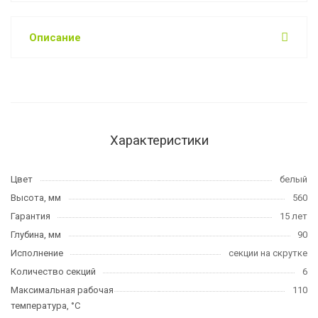
Описание
Характеристики
Цвет
белый
Высота, мм
560
Гарантия
15 лет
Глубина, мм
90
Исполнение
секции на скрутке
Количество секций
6
Максимальная рабочая
110
температура, °C