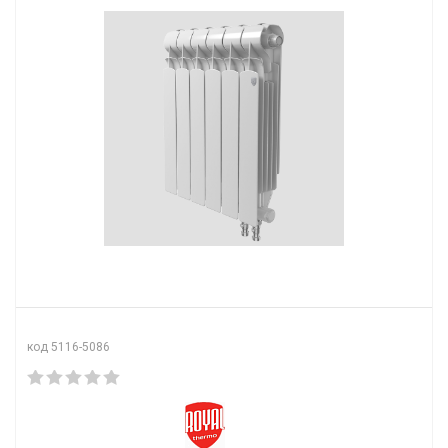
код 5116-5086