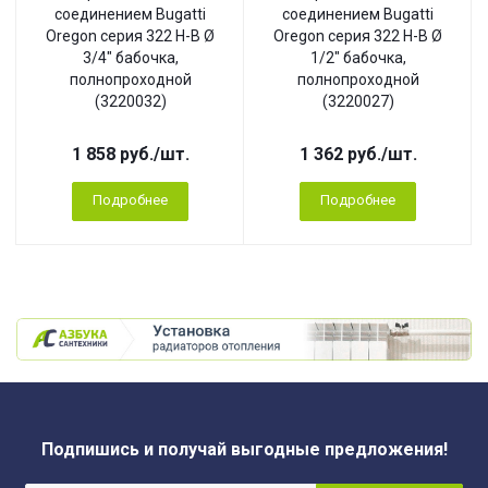
соединением Bugatti
соединением Bugatti
Oregon серия 322 Н-В Ø
Oregon серия 322 Н-В Ø
3/4" бабочка,
1/2" бабочка,
полнопроходной
полнопроходной
(3220032)
(3220027)
1 858
руб.
/шт.
1 362
руб.
/шт.
Подробнее
Подробнее
Подпишись и получай выгодные предложения!