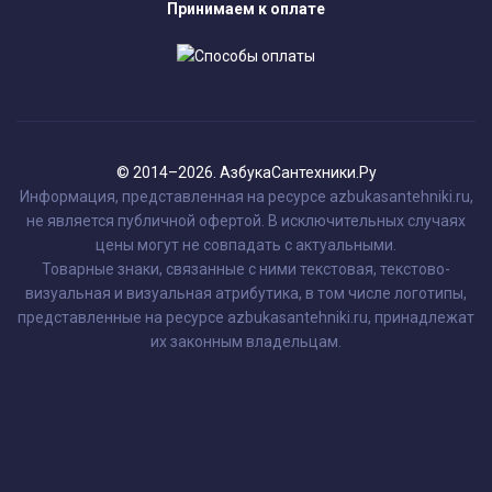
Принимаем к оплате
© 2014–2026. АзбукаСантехники.Ру
Информация, представленная на ресурсе azbukasantehniki.ru,
не является публичной офертой. В исключительных случаях
цены могут не совпадать с актуальными.
Товарные знаки, связанные с ними текстовая, текстово-
визуальная и визуальная атрибутика, в том числе логотипы,
представленные на ресурсе azbukasantehniki.ru, принадлежат
их законным владельцам.