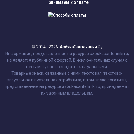
Принимаем к оплате
© 2014–2026. АзбукаСантехники.Ру
Информация, представленная на ресурсе azbukasantehniki.ru,
не является публичной офертой. В исключительных случаях
цены могут не совпадать с актуальными.
Товарные знаки, связанные с ними текстовая, текстово-
визуальная и визуальная атрибутика, в том числе логотипы,
представленные на ресурсе azbukasantehniki.ru, принадлежат
их законным владельцам.