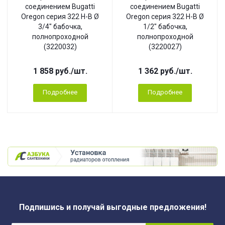
соединением Bugatti
соединением Bugatti
Oregon серия 322 Н-В Ø
Oregon серия 322 Н-В Ø
3/4" бабочка,
1/2" бабочка,
полнопроходной
полнопроходной
(3220032)
(3220027)
1 858
руб.
/шт.
1 362
руб.
/шт.
Подробнее
Подробнее
Подпишись и получай выгодные предложения!