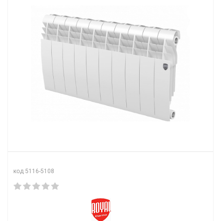
код 5116-5108