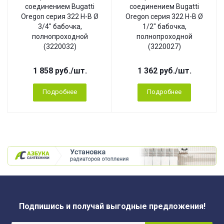
соединением Bugatti
соединением Bugatti
Oregon серия 322 Н-В Ø
Oregon серия 322 Н-В Ø
3/4" бабочка,
1/2" бабочка,
полнопроходной
полнопроходной
(3220032)
(3220027)
1 858
руб.
/шт.
1 362
руб.
/шт.
Подробнее
Подробнее
Подпишись и получай выгодные предложения!