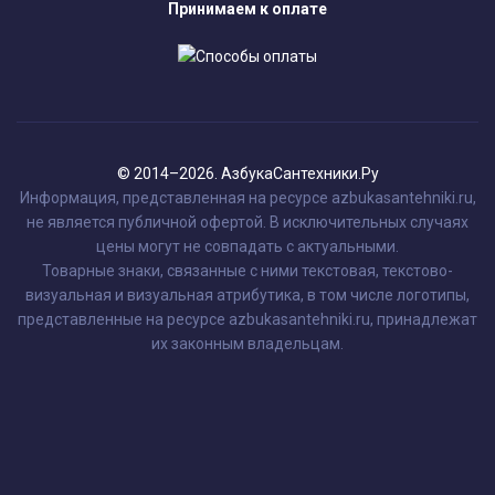
Принимаем к оплате
© 2014–2026. АзбукаСантехники.Ру
Информация, представленная на ресурсе azbukasantehniki.ru,
не является публичной офертой. В исключительных случаях
цены могут не совпадать с актуальными.
Товарные знаки, связанные с ними текстовая, текстово-
визуальная и визуальная атрибутика, в том числе логотипы,
представленные на ресурсе azbukasantehniki.ru, принадлежат
их законным владельцам.