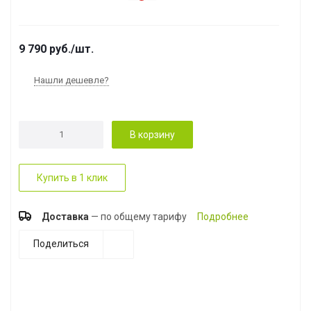
9 790
руб.
/шт.
Нашли дешевле?
В корзину
Купить в 1 клик
Доставка
— по общему тарифу
Подробнее
Поделиться