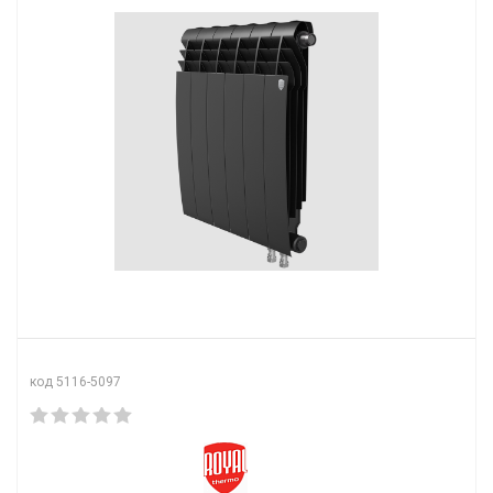
код 5116-5097