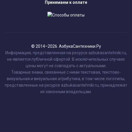
Принимаем к оплате
© 2014–2026. АзбукаСантехники.Ру
Информация, представленная на ресурсе azbukasantehniki.ru,
не является публичной офертой. В исключительных случаях
цены могут не совпадать с актуальными.
Товарные знаки, связанные с ними текстовая, текстово-
визуальная и визуальная атрибутика, в том числе логотипы,
представленные на ресурсе azbukasantehniki.ru, принадлежат
их законным владельцам.