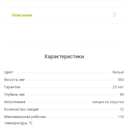
Описание
Характеристики
Цвет
белый
Высота, мм
560
Гарантия
25 лет
Глубина, мм
90
Исполнение
секции на скрутке
Количество секций
12
Максимальная рабочая
110
температура, °C