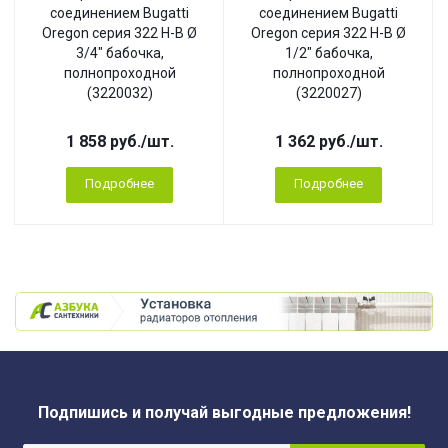
соединением Bugatti
соединением Bugatti
Oregon серия 322 Н-В Ø
Oregon серия 322 Н-В Ø
3/4" бабочка,
1/2" бабочка,
полнопроходной
полнопроходной
(3220032)
(3220027)
1 858
руб.
/шт.
1 362
руб.
/шт.
Подробнее
Подробнее
Подпишись и получай выгодные предложения!