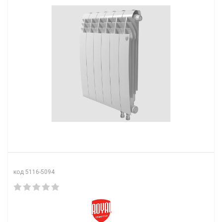
код 5116-5094