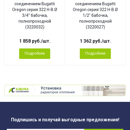
соединением Bugatti
соединением Bugatti
Oregon серия 322 Н-В Ø
Oregon серия 322 Н-В Ø
3/4" бабочка,
1/2" бабочка,
полнопроходной
полнопроходной
(3220032)
(3220027)
1 858
руб.
/шт.
1 362
руб.
/шт.
Подробнее
Подробнее
Подпишись и получай выгодные предложения!