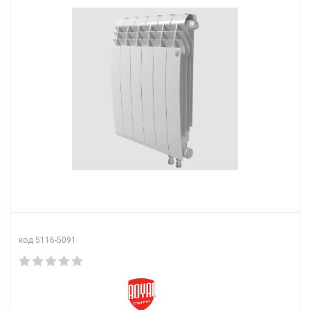
код 5116-5091