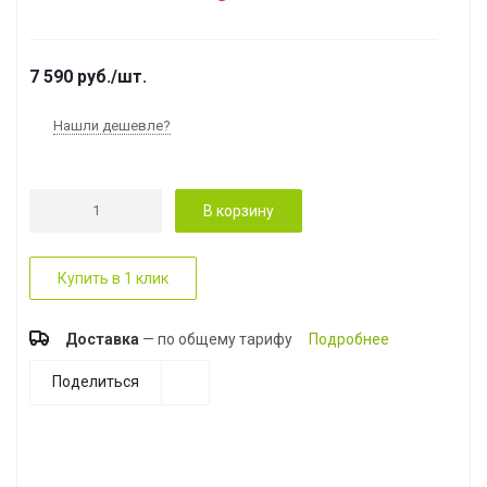
7 590
руб.
/шт.
Нашли дешевле?
В корзину
Купить в 1 клик
Доставка
— по общему тарифу
Подробнее
Поделиться