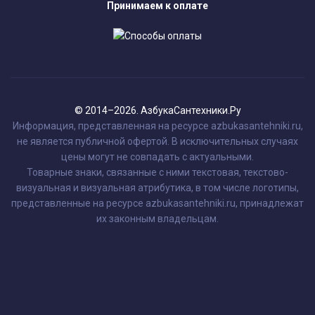
Принимаем к оплате
© 2014–2026. АзбукаСантехники.Ру
Информация, представленная на ресурсе azbukasantehniki.ru,
не является публичной офертой. В исключительных случаях
цены могут не совпадать с актуальными.
Товарные знаки, связанные с ними текстовая, текстово-
визуальная и визуальная атрибутика, в том числе логотипы,
представленные на ресурсе azbukasantehniki.ru, принадлежат
их законным владельцам.