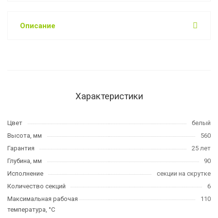
Описание
Характеристики
Цвет
белый
Высота, мм
560
Гарантия
25 лет
Глубина, мм
90
Исполнение
секции на скрутке
Количество секций
6
Максимальная рабочая
110
температура, °C