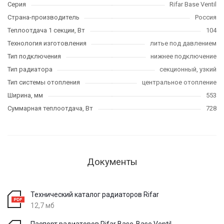
Серия
Rifar Base Ventil
Страна-производитель
Россия
Теплоотдача 1 секции, Вт
104
Технология изготовления
литье под давлением
Тип подключения
нижнее подключение
Тип радиатора
секционный, узкий
Тип системы отопления
центральное отопление
Ширина, мм
553
Суммарная теплоотдача, Вт
728
Документы
Технический каталог радиаторов Rifar
12,7 мб
Паспорт радиаторов Rifar Base-Base Ventil