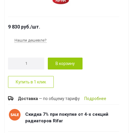
9 830
руб.
/шт.
Нашли дешевле?
В корзину
Купить в 1 клик
Доставка
— по общему тарифу
Подробнее
Скидка 7% при покупке от 4-х секций
радиаторов Rifar