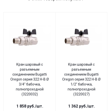
Кран шаровый с
Кран шаровый с
разъемным
разъемным
соединением Bugatti
соединением Bugatti
Oregon серия 322 Н-В Ø
Oregon серия 322 Н-В Ø
3/4" бабочка,
1/2" бабочка,
полнопроходной
полнопроходной
(3220032)
(3220027)
1 858
руб.
/шт.
1 362
руб.
/шт.