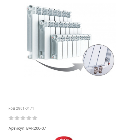
код 2801-0171
Артикул:
BVR200-07