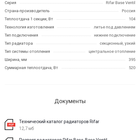
Серия
Rifar Base Ventil
Страна-производитель
Россия
Теплоотдача 1 секции, Вт
104
Технология изготовления
литье под давлением
Тип подключения
нижнее подключение
Тип радиатора
секционный, узкий
Тип системы отопления
центральное отопление
Ширина, мм
395
Суммарная теплоотдача, Вт
520
Документы
Технический каталог радиаторов Rifar
12,7 мб
Паспорт радиаторов Rifar Base-Base Ventil