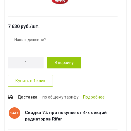
7 630
руб.
/шт.
Нашли дешевле?
В корзину
Купить в 1 клик
Доставка
— по общему тарифу
Подробнее
Скидка 7% при покупке от 4-х секций
радиаторов Rifar