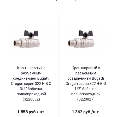
Кран шаровый с
Кран шаровый с
разъемным
разъемным
соединением Bugatti
соединением Bugatti
Oregon серия 322 Н-В Ø
Oregon серия 322 Н-В Ø
3/4" бабочка,
1/2" бабочка,
полнопроходной
полнопроходной
(3220032)
(3220027)
1 858
руб.
/шт.
1 362
руб.
/шт.