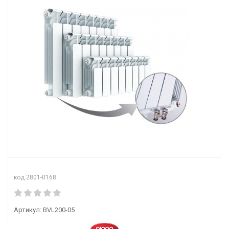
код 2801-0168
Артикул:
BVL200-05