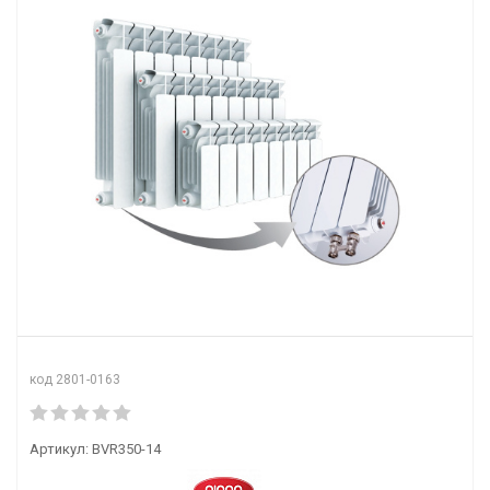
код 2801-0163
Артикул:
BVR350-14