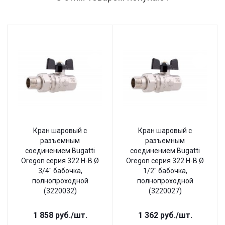
Кран шаровый с
Кран шаровый с
разъемным
разъемным
соединением Bugatti
соединением Bugatti
Oregon серия 322 Н-В Ø
Oregon серия 322 Н-В Ø
3/4" бабочка,
1/2" бабочка,
полнопроходной
полнопроходной
(3220032)
(3220027)
1 858
руб.
/шт.
1 362
руб.
/шт.