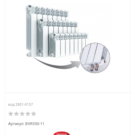
код 2801-0157
Артикул:
BVR350-11