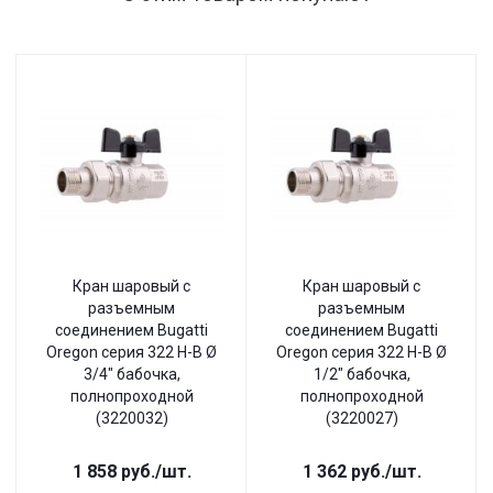
Кран шаровый с
Кран шаровый с
разъемным
разъемным
соединением Bugatti
соединением Bugatti
Oregon серия 322 Н-В Ø
Oregon серия 322 Н-В Ø
3/4" бабочка,
1/2" бабочка,
полнопроходной
полнопроходной
(3220032)
(3220027)
1 858
руб.
/шт.
1 362
руб.
/шт.