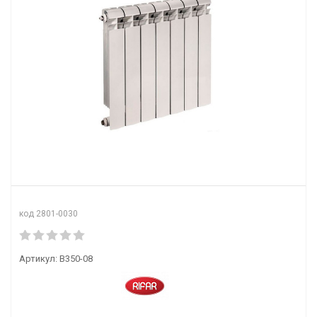
код 2801-0030
Артикул:
B350-08