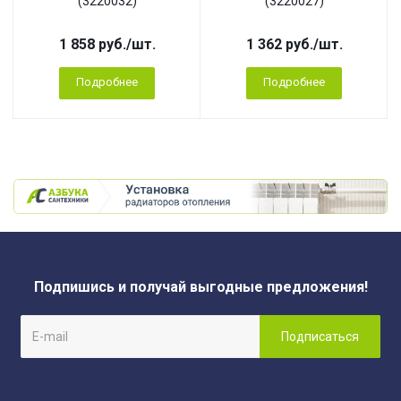
(3220032)
(3220027)
1 858
руб.
/шт.
1 362
руб.
/шт.
Подробнее
Подробнее
Подпишись и получай выгодные предложения!