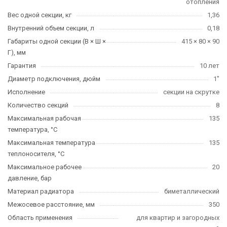
отопления
Вес одной секции, кг
1,36
Внутренний объем секции, л
0,18
Габариты одной секции (В × Ш ×
415 × 80 × 90
Г), мм
Гарантия
10 лет
Диаметр подключения, дюйм
1"
Исполнение
секции на скрутке
Количество секций
8
Максимальная рабочая
135
температура, °C
Максимальная температура
135
теплоносителя, °C
Максимальное рабочее
20
давление, бар
Материал радиатора
биметаллический
Межосевое расстояние, мм
350
Область применения
для квартир и загородных