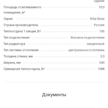
зданий
Площадь отапливаемого
10,9
помещения, м²
Серия
Rifar Base
Страна-производитель
Россия
Теплоотдача 1 секции, Вт
136
Тип подключения
боковое подключение
Тип радиатора
секционный
Тип системы отопления
центральное отопление
Толщина стенки, мм
3,5
Ширина, мм
640
Суммарная теплоотдача, Вт
1088
Документы