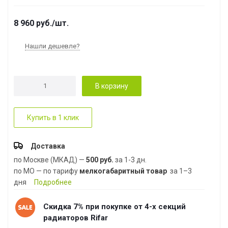
8 960
руб.
/шт.
Нашли дешевле?
В корзину
Купить в 1 клик
Доставка
по Москве (МКАД) —
500 руб.
за 1-3 дн.
по МО — по тарифу
мелкогабаритный товар
за 1–3
дня
Подробнее
Скидка 7% при покупке от 4-х секций
радиаторов Rifar