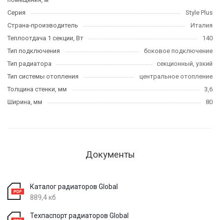
Серия
Style Plus
Страна-производитель
Италия
Теплоотдача 1 секции, Вт
140
Тип подключения
боковое подключение
Тип радиатора
секционный, узкий
Тип системы отопления
центральное отопление
Толщина стенки, мм
3,6
Ширина, мм
80
Документы
Каталог радиаторов Global
889,4 кб
Техпаспорт радиаторов Global