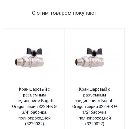
С этим товаром покупают
Кран шаровый с
Кран шаровый с
разъемным
разъемным
соединением Bugatti
соединением Bugatti
Oregon серия 322 Н-В Ø
Oregon серия 322 Н-В Ø
3/4" бабочка,
1/2" бабочка,
полнопроходной
полнопроходной
(3220032)
(3220027)