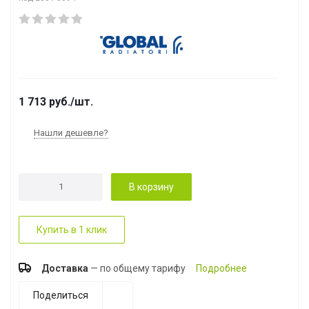
1 713
руб.
/шт.
Нашли дешевле?
В корзину
Купить в 1 клик
Доставка
— по общему тарифу
Подробнее
Поделиться