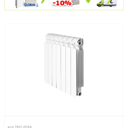
код 2801-0094