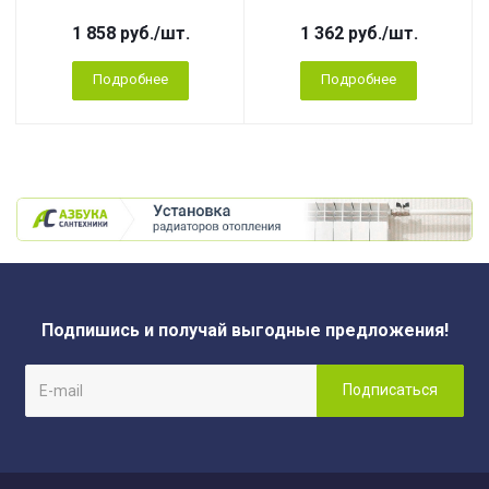
1 858
руб.
/шт.
1 362
руб.
/шт.
Подробнее
Подробнее
Подпишись и получай выгодные предложения!