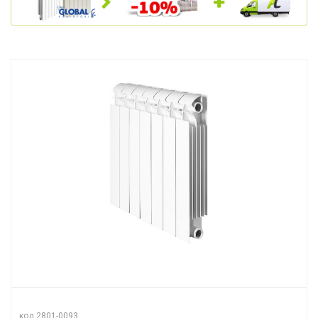
код 2801-0093