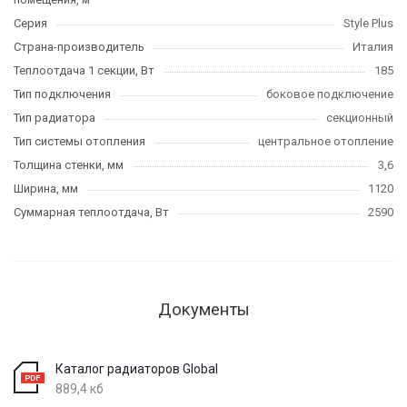
Серия
Style Plus
Страна-производитель
Италия
Теплоотдача 1 секции, Вт
185
Тип подключения
боковое подключение
Тип радиатора
секционный
Тип системы отопления
центральное отопление
Толщина стенки, мм
3,6
Ширина, мм
1120
Суммарная теплоотдача, Вт
2590
Документы
Каталог радиаторов Global
889,4 кб