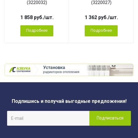
(3220032)
(3220027)
1 858
руб.
/шт.
1 362
руб.
/шт.
Подробнее
Подробнее
Подпишись и получай выгодные предложения!