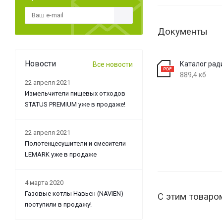
Документы
Новости
Каталог рад
Все новости
889,4 кб
22 апреля 2021
Измельчители пищевых отходов
STATUS PREMIUM уже в продаже!
22 апреля 2021
Полотенцесушители и смесители
LEMARK уже в продаже
4 марта 2020
Газовые котлы Навьен (NAVIEN)
С этим товаро
поступили в продажу!