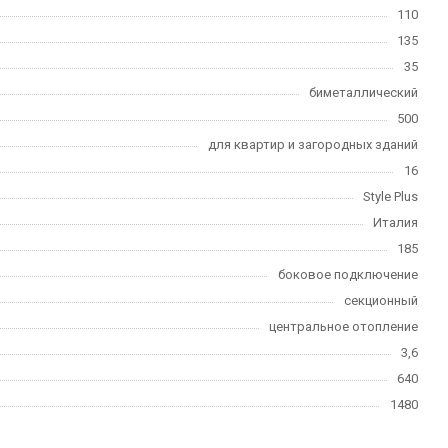
110
135
35
биметаллический
500
для квартир и загородных зданий
16
Style Plus
Италия
185
боковое подключение
секционный
центральное отопление
3,6
640
1480