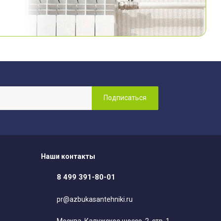
Наши контакты
8 499 391-80-01
pr@azbukasantehniki.ru