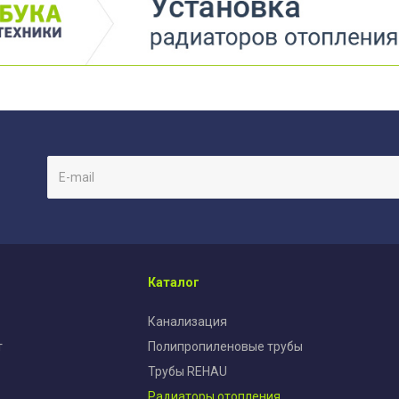
Каталог
Канализация
т
Полипропиленовые трубы
Трубы REHAU
Радиаторы отопления