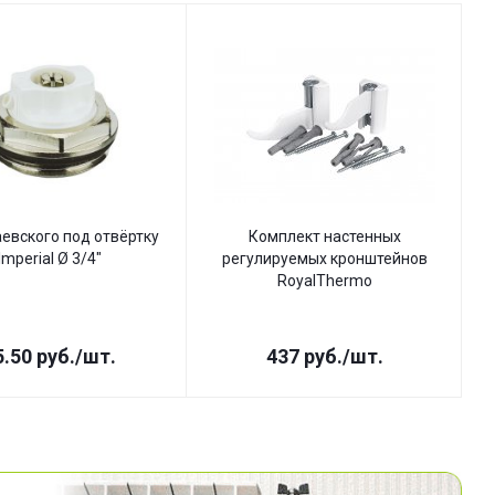
евского под отвёртку
Комплект настенных
Imperial Ø 3/4"
регулируемых кронштейнов
RoyalThermo
5.50
руб.
/шт.
437
руб.
/шт.