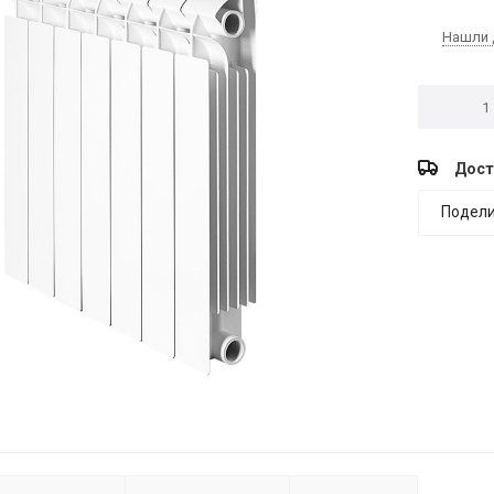
Нашли 
Дост
Подели