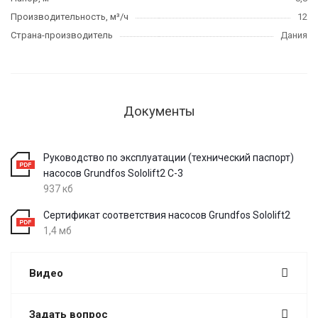
Производительность, м³/ч
12
Страна-производитель
Дания
Документы
Руководство по эксплуатации (технический паспорт)
насосов Grundfos Sololift2 C-3
937 кб
Сертификат соответствия насосов Grundfos Sololift2
1,4 мб
Видео
Задать вопрос