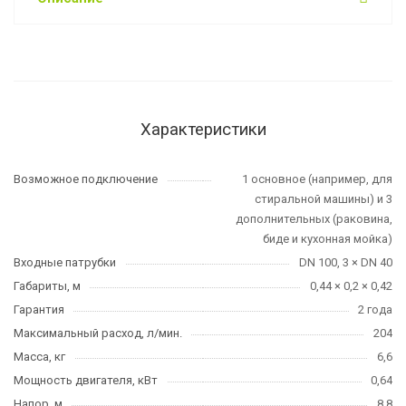
Характеристики
Возможное подключение
1 основное (например, для
стиральной машины) и 3
дополнительных (раковина,
биде и кухонная мойка)
Входные патрубки
DN 100, 3 × DN 40
Габариты, м
0,44 × 0,2 × 0,42
Гарантия
2 года
Максимальный расход, л/мин.
204
Масса, кг
6,6
Мощность двигателя, кВт
0,64
Напор, м
8,8