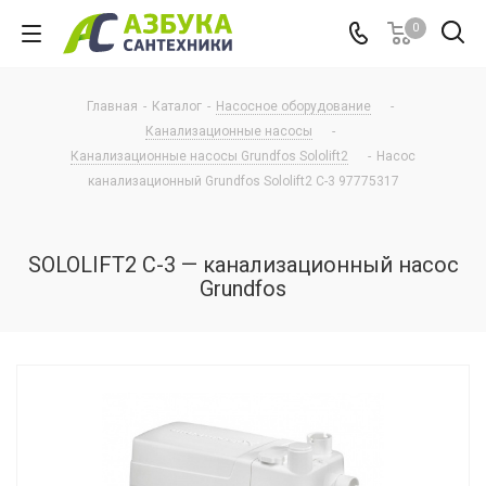
0
Главная
-
Каталог
-
Насосное оборудование
-
Канализационные насосы
-
Канализационные насосы Grundfos Sololift2
-
Насос
канализационный Grundfos Sololift2 C-3 97775317
SOLOLIFT2 C-3 — канализационный насос
Grundfos