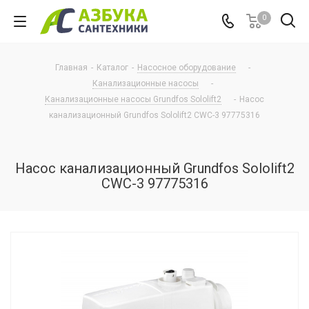
0
Главная
-
Каталог
-
Насосное оборудование
-
Канализационные насосы
-
Канализационные насосы Grundfos Sololift2
-
Насос
канализационный Grundfos Sololift2 CWC-3 97775316
Насос канализационный Grundfos Sololift2
CWC-3 97775316