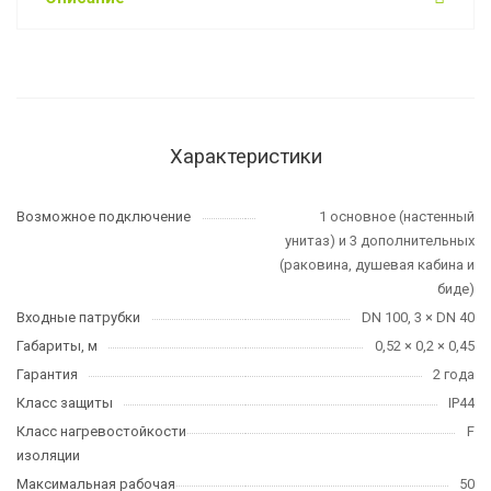
Характеристики
Возможное подключение
1 основное (настенный
унитаз) и 3 дополнительных
(раковина, душевая кабина и
биде)
Входные патрубки
DN 100, 3 × DN 40
Габариты, м
0,52 × 0,2 × 0,45
Гарантия
2 года
Класс защиты
IP44
Класс нагревостойкости
F
изоляции
Максимальная рабочая
50