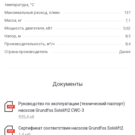
температура, °C
Максимальный расход, л/мин.
137
Масса, кг
7,1
Мощность двигателя, кВт
0,62
Напор, м
8,5
Производительность, м³/ч
8,4
Страна-производитель
Дания
Документы
Руководство по эксплуатации (технический паспорт)
насосов Grundfos Sololift2 CWC-3
935,4 кб
Сертификат соответствия насосов Grundfos Sololift2
1,4 мб