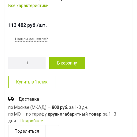
Все характеристики
113 482
руб.
/шт.
Нашли дешевле?
В корзину
Купить в 1 клик
Доставка
по Москве (МКАД) —
800 руб.
за 1-3 дн.
по МО — по тарифу
крупногабаритный товар
за 1–3
дня
Подробнее
Поделиться