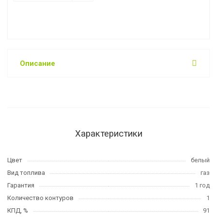
Описание
Характеристики
Цвет
белый
Вид топлива
газ
Гарантия
1 год
Количество контуров
1
КПД, %
91