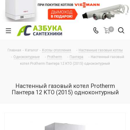
0
Главная
-
Каталог
-
Котлы отопления
-
Настенные газовые котлы
-
Одноконтурные
-
Protherm
-
Пантера
-
Настенный газовый
котел Protherm Пантера 12 KTO (2015) одноконтурный
Настенный газовый котел Protherm
Пантера 12 KTO (2015) одноконтурный