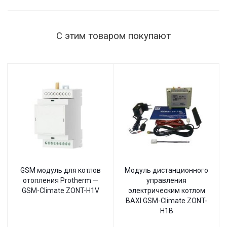
настенный
С этим товаром покупают
GSM модуль для котлов
Модуль дистанционного
отопления Protherm —
управления
GSM-Climate ZONT-H1V
электрическим котлом
BAXI GSM-Climate ZONT-
H1B